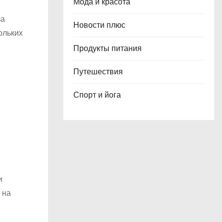
Мода и красота
за
Новости плюс
ольких
Продукты питания
Путешествия
Спорт и йога
и
 на