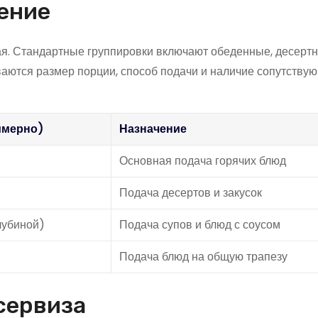
ение
ая. Стандартные группировки включают обеденные, десертн
аются размер порции, способ подачи и наличие сопутству
имерно)
Назначение
Основная подача горячих блюд
Подача десертов и закусок
лубиной)
Подача супов и блюд с соусом
Подача блюд на общую трапезу
сервиза