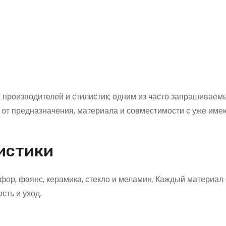
 производителей и стилистик; одним из часто запрашиваем
т от предназначения, материала и совместимости с уже им
истики
ор, фаянс, керамика, стекло и меламин. Каждый материал
сть и уход.