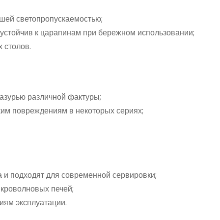
шей светопропускаемостью;
 устойчив к царапинам при бережном использовании;
 столов.
лазурью различной фактуры;
ким повреждениям в некоторых сериях;
 и подходят для современной сервировки;
икроволновых печей;
иям эксплуатации.