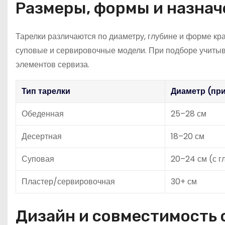
Размеры, формы и назнач
Тарелки различаются по диаметру, глубине и форме кр
суповые и сервировочные модели. При подборе учитыв
элементов сервиза.
Тип тарелки
Диаметр (пр
Обеденная
25–28 см
Десертная
18–20 см
Суповая
20–24 см (с г
Пластер/сервировочная
30+ см
Дизайн и совместимость 