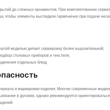
крытий до сложных орнаментов. При комплектовании серви
ра, чтобы элементы выглядели гармонично при подаче неск
чатой моделью делает сервировку более выразительной;
одбор столовых приборов и текстиля;
ыделения отдельных блюд.
опасность
атериала и маркировки изделия. Многие современные модел
ование в духовке, однако рекомендуется ориентироваться
ждений.