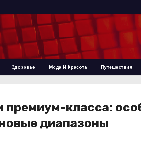
Здоровье
Мода И Красота
Путешествия
премиум-класса: особ
новые диапазоны