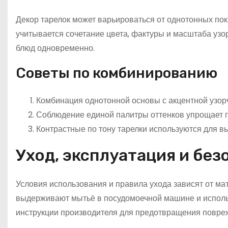
Декор тарелок может варьироваться от однотонных по
учитывается сочетание цвета, фактуры и масштаба узо
блюд одновременно.
Советы по комбинированию
Комбинация однотонной основы с акцентной узор
Соблюдение единой палитры оттенков упрощает п
Контрастные по тону тарелки используются для в
Уход, эксплуатация и без
Условия использования и правила ухода зависят от м
выдерживают мытьё в посудомоечной машине и использ
инструкции производителя для предотвращения повре