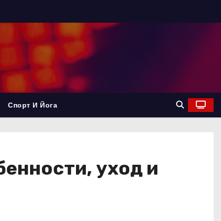
Спорт И Йога
енности, уход и