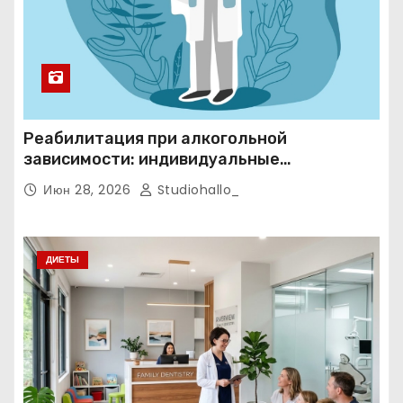
Реабилитация при алкогольной
зависимости: индивидуальные
программы, психотерапия и
Июн 28, 2026
Studiohallo_
ресоциализация при анонимном подходе
ДИЕТЫ