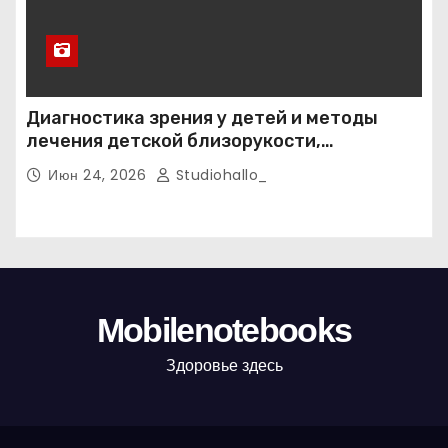
Диагностика зрения у детей и методы
лечения детской близорукости,
косоглазия и амблиопии
Июн 24, 2026
Studiohallo_
Mobilenotebooks
Здоровье здесь