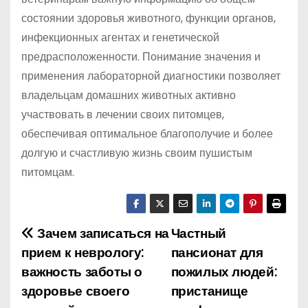
состоянии здоровья животного, функции органов,
инфекционных агентах и ​​генетической
предрасположенности. Понимание значения и
применения лабораторной диагностики позволяет
владельцам домашних животных активно
участвовать в лечении своих питомцев,
обеспечивая оптимальное благополучие и более
долгую и счастливую жизнь своим пушистым
питомцам.
Зачем записаться на
Частный
Н
прием к неврологу:
пансионат для
а
важность заботы о
пожилых людей:
здоровье своего
пристанище
в