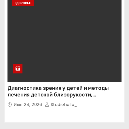
ЗДОРОВЬЕ
Диагностика зрения у детей и методы
лечения детской близорукости,
косоглазия и амблиопии
Июн 24, 2026
Studiohallo_