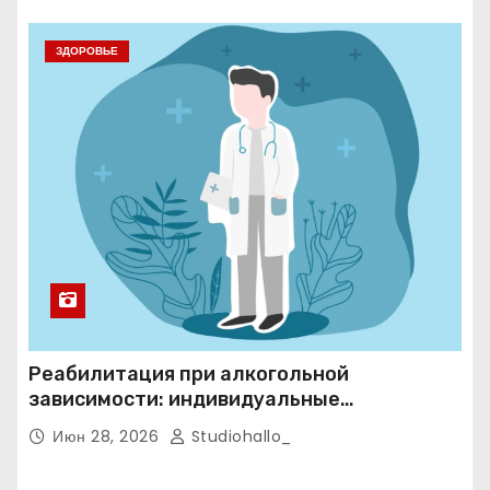
ЗДОРОВЬЕ
Реабилитация при алкогольной
зависимости: индивидуальные
программы, психотерапия и
Июн 28, 2026
Studiohallo_
ресоциализация при анонимном подходе