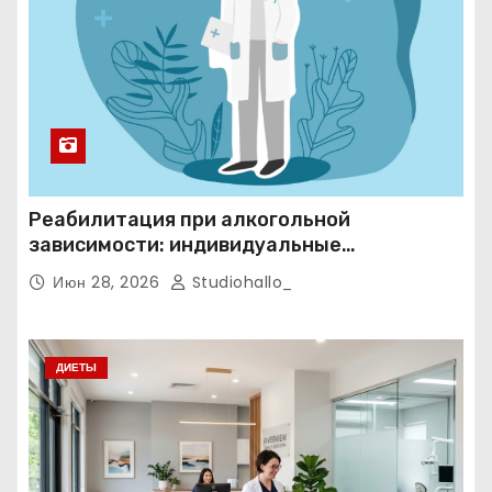
Реабилитация при алкогольной
зависимости: индивидуальные
программы, психотерапия и
Июн 28, 2026
Studiohallo_
ресоциализация при анонимном подходе
ДИЕТЫ