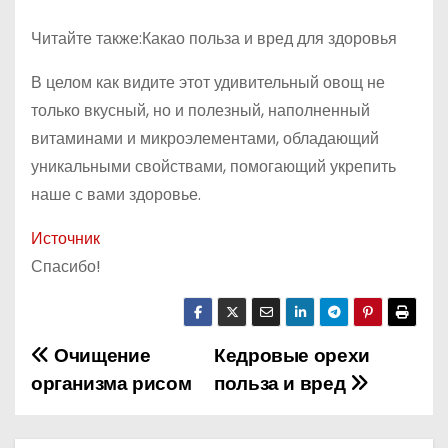
Читайте также:Какао польза и вред для здоровья
В целом как видите этот удивительный овощ не
только вкусный, но и полезный, наполненный
витаминами и микроэлементами, обладающий
уникальными свойствами, помогающий укрепить
наше с вами здоровье.
Источник
Спасибо!
Очищение
Кедровые орехи
Н
организма рисом
польза и вред
а
в