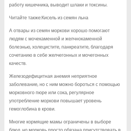
работу кишечника, выводит шлаки и токсины.
Читайте также:Кисель из семян льна
А отвары из семян моркови хорошо помогают
людям с мочекаменной и желчнокаменной
болезнью, холецистите, панкреатите, благодаря
сочетанию в себе желчегонных и мочегонных
качеств.
Железодефицитная анемия неприятное
заболевание, но с ним можно бороться с помощью
морковного пюре или сока, регулярное
употребление моркови повышает уровень
гемоглобина в крови.
Многие кормящие мамы ограничены в выборе
блюд, но морковь просто обязана присутствовать в