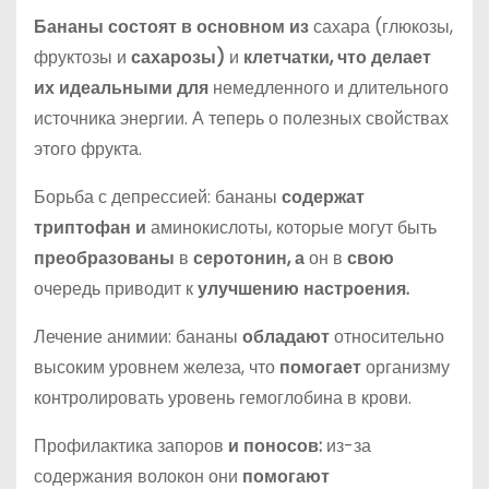
Бананы состоят в основном из
сахара (глюкозы,
фруктозы и
сахарозы)
и
клетчатки, что делает
их идеальными для
немедленного и длительного
источника энергии. А теперь о полезных свойствах
этого фрукта.
Борьба с депрессией: бананы
содержат
триптофан и
аминокислоты, которые могут быть
преобразованы
в
серотонин, а
он в
свою
очередь приводит к
улучшению настроения.
Лечение анимии: бананы
обладают
относительно
высоким уровнем железа, что
помогает
организму
контролировать уровень гемоглобина в крови.
Профилактика запоров
и поносов:
из-за
содержания волокон они
помогают