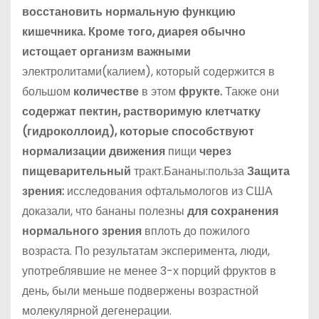
восстановить нормальную функцию
кишечника. Кроме того, диарея обычно
истощает организм важными
электролитами(калием), который содержится в
большом
количестве
в этом
фрукте.
Также они
содержат пектин, растворимую клетчатку
(гидроколлоид), которые способствуют
нормализации движения
пищи
через
пищеварительный
тракт.Бананы:польза
Защита
зрения:
исследования офтальмологов из США
доказали, что бананы полезны
для сохранения
нормального зрения
вплоть до пожилого
возраста. По результатам эксперимента, люди,
употреблявшие не менее 3-х порций фруктов в
день, были меньше подвержены возрастной
молекулярной дегенерации.