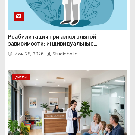
Реабилитация при алкогольной
зависимости: индивидуальные
программы, психотерапия и
Июн 28, 2026
Studiohallo_
ресоциализация при анонимном подходе
ДИЕТЫ