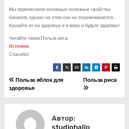
Мы перечислили основные полезные свойства
бананов, однако на этом они не ограничиваются.
Кушайте их на здоровье и в меру и будьте здоровы!
Читайте также:Польза риса
Источник
Спасибо!
Польза яблок для
Польза риса
Н
здоровья
а
в
и
Автор:
studiohallo_