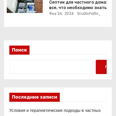
Септик для частного дома:
м
все, что необходимо знать
Фев 24, 2024
Studiohallo_
Поиск
Поис
Последние записи
Условия и терапевтические подходы в частных