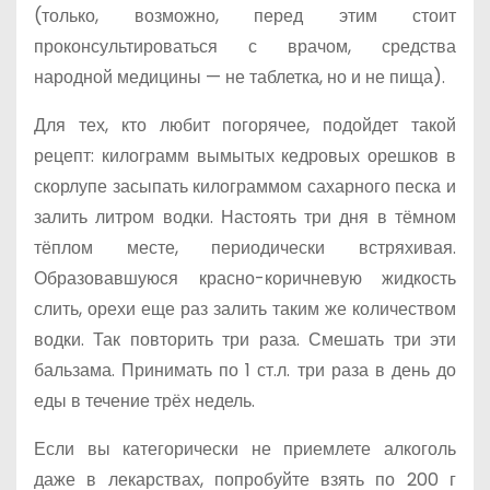
(только, возможно, перед этим стоит
проконсультироваться с врачом, средства
народной медицины — не таблетка, но и не пища).
Для тех, кто любит погорячее, подойдет такой
рецепт: килограмм вымытых кедровых орешков в
скорлупе засыпать килограммом сахарного песка и
залить литром водки. Настоять три дня в тёмном
тёплом месте, периодически встряхивая.
Образовавшуюся красно-коричневую жидкость
слить, орехи еще раз залить таким же количеством
водки. Так повторить три раза. Смешать три эти
бальзама. Принимать по 1 ст.л. три раза в день до
еды в течение трёх недель.
Если вы категорически не приемлете алкоголь
даже в лекарствах, попробуйте взять по 200 г