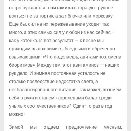
остро нуждается в
витаминах
, гораздо труднее
взяться не за тортик, а за яблочко или морковку.
Еще бы, сил на их пережевывание уходит так
много, а этих самых сил у любой из нас сейчас –
как у котенка. И вот результат — к весне мы
приходим выдохшимися, бледными и обреченно
вздыхающими: «Что поделаешь, авитаминоз, смена
биоритмов». Между тем, этот авитаминоз — наших
рук дело. И зимняя постоянная усталость не
столько последствие недостатка света, а
несбалансированного питания. Так может, возьмём
себя в руки и станем «королевами бала» среди
унылых соотечественников? Один-то раз в год
можно!
Зимой мы отдаем предпочтение мясным,