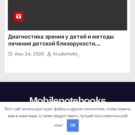
Диагностика зрения у детей и методы
лечения детской близорукости,
косоглазия и амблиопии
Июн 24, 2026
Studiohallo_
Mobilenotebooks
Этот сайт использует куки-файлы и другие технологии, чтобы помочь
Здоровье здесь
вам в навигации, а также предоставить лучший пользовательский
опыт.
OK