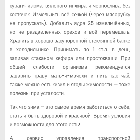
кураги, изюма, вяленого инжира и чернослива без
косточек. Измельчить всё сечкой (через мясорубку
не пропускать). Добавить ядра 25 измельчённых,
но не раздавленных орехов и всё перемешать.
Хранить в хорошо закупоренной стеклянной банке
в холодильнике. Принимать по 1 ст.л. в день,
запивая стаканом кефира или простокваши. При
общей слабости организма рекомендуется
заварить траву мать-и-мачехи и пить как чай,
также можно есть кизил и ягоды жимолости — тоже
полезны при усталости.
Так что зима – это самое время заботиться о себе,
стать и быть здоровой и красивой. Время, условия
и возможности для этого есть!
А сервис управления транспортной