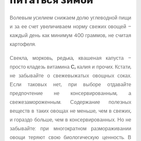
Волевым усилием снижаем долю углеводной пищи
и за ее счет увеличиваем норму свежих овощей –
каждый день как минимум 400 граммов, не считая
картофеля.
Свекла, морковь, редька, квашеная капуста –
просто кладезь витамина
С,
калия и прочих. Кстати,
не забывайте о свежевыжатых овощных соках.
Если таковых нет, при выборе отдавайте
предпочтение не консервированным, а
свежезамороженным. Содержание полезных
веществ в таких овощах не меньше, чем в свежих,
и гораздо больше, чем в консервированных. Но не
забывайте: при многократном размораживании
овощи теряют свою биологическую ценность. В