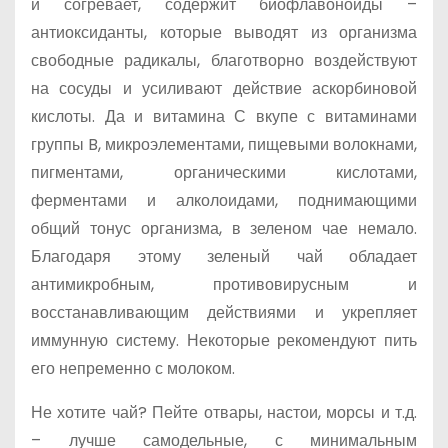
и согревает, содержит биофлавоноиды –
антиоксиданты, которые выводят из организма
свободные радикалы, благотворно воздействуют
на сосуды и усиливают действие аскорбиновой
кислоты. Да и витамина С вкупе с витаминами
группы B, микроэлементами, пищевыми волокнами,
пигментами, органическими кислотами,
ферментами и алколоидами, поднимающими
общий тонус организма, в зеленом чае немало.
Благодаря этому зеленый чай обладает
антимикробным, противовирусным и
восстанавливающим действиями и укрепляет
иммунную систему. Некоторые рекомендуют пить
его непременно с молоком.
Не хотите чай? Пейте отвары, настои, морсы и т.д.
– лучше самодельные, с минимальным