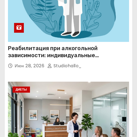
Реабилитация при алкогольной
зависимости: индивидуальные
программы, психотерапия и
Июн 28, 2026
Studiohallo_
ресоциализация при анонимном подходе
ДИЕТЫ