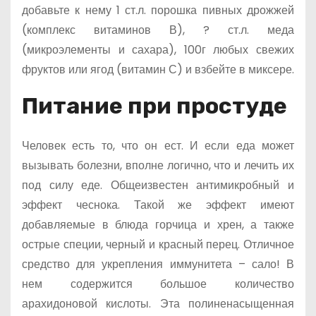
добавьте к нему 1 ст.л. порошка пивных дрожжей
(комплекс витаминов В), ? ст.л. меда
(микроэлементы и сахара), 100г любых свежих
фруктов или ягод (витамин С) и взбейте в миксере.
Питание при простуде
Человек есть то, что он ест. И если еда может
вызывать болезни, вполне логично, что и лечить их
под силу еде. Общеизвестен антимикробный и
эффект чеснока. Такой же эффект имеют
добавляемые в блюда горчица и хрен, а также
острые специи, черный и красный перец. Отличное
средство для укрепления иммунитета – сало! В
нем содержится большое количество
арахидоновой кислоты. Эта полиненасыщенная