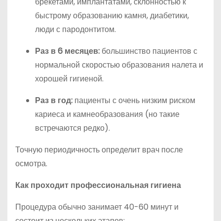
брекетами, имплантатами, склонностью к
быстрому образованию камня, диабетики,
люди с пародонтитом.
Раз в 6 месяцев:
большинство пациентов с
нормальной скоростью образования налета и
хорошей гигиеной.
Раз в год:
пациенты с очень низким риском
кариеса и камнеобразования (но такие
встречаются редко).
Точную периодичность определит врач после
осмотра.
Как проходит профессиональная гигиена
Процедура обычно занимает 40-60 минут и
состоит из нескольких этапов: