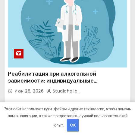
Реабилитация при алкогольной
зависимости: индивидуальные
программы, психотерапия и
Июн 28, 2026
Studiohallo_
ресоциализация при анонимном подходе
Этот сайт использует куки-файлы и другие технологии, чтобы помочь
ДИЕТЫ
вам в навигации, а также предоставить лучший пользовательский
опыт.
OK