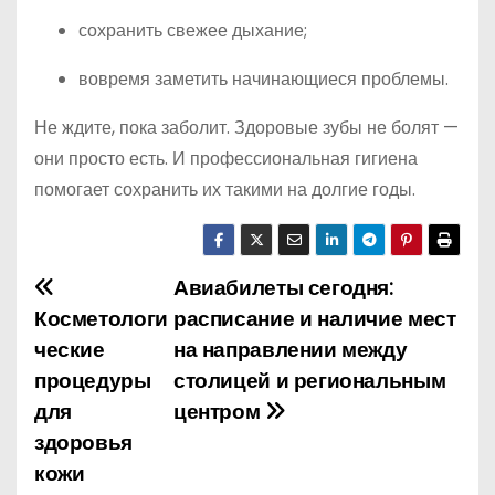
сохранить свежее дыхание;
вовремя заметить начинающиеся проблемы.
Не ждите, пока заболит. Здоровые зубы не болят —
они просто есть. И профессиональная гигиена
помогает сохранить их такими на долгие годы.
Авиабилеты сегодня:
Н
Косметологи
расписание и наличие мест
а
ческие
на направлении между
процедуры
столицей и региональным
в
для
центром
и
здоровья
кожи
г