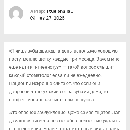
о
м
Автор:
studiohallo_
Фев 27, 2026
у
«Я чищу зубы дважды в день, использую хорошую
пасту, меняю щетку каждые три месяца. Зачем мне
еще идти к гигиенисту?» — такой вопрос слышит
каждый стоматолог едва ли не ежедневно.
Пациенты искренне считают, что если они
добросовестно ухаживают за зубами дома, то
профессиональная чистка им не нужна.
Это опасное заблуждение. Даже самая тщательная
домашняя гигиена не способна полностью удалить
все отложения. Более того, некоторые виды налета