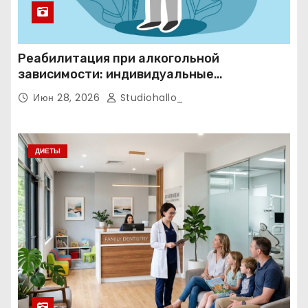
Реабилитация при алкогольной
зависимости: индивидуальные
программы, психотерапия и
Июн 28, 2026
Studiohallo_
ресоциализация при анонимном подходе
ДИЕТЫ