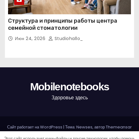
Структура и принципы работы центра
семейной стоматологии
Июн 24, 2026
Studiohallo_
Mobilenotebooks
Здоровье здесь
Сайт работает на WordPress
|
Тема: Newses, автор
Themeansar
Этот сайт использует куки-файлы и другие технологии, чтобы помочь