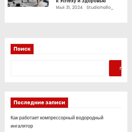
к Успеху и Здоровью
Май 31, 2024
Studiohallo_
Поиск
Поис
Последние записи
Как работает компрессорный водородный
ингалятор