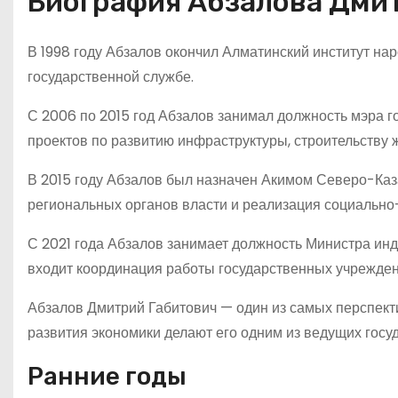
Биография Абзалова Дми
В 1998 году Абзалов окончил Алматинский институт нар
государственной службе.
С 2006 по 2015 год Абзалов занимал должность мэра г
проектов по развитию инфраструктуры, строительству
В 2015 году Абзалов был назначен Акимом Северо-Каз
региональных органов власти и реализация социально
С 2021 года Абзалов занимает должность Министра инд
входит координация работы государственных учрежде
Абзалов Дмитрий Габитович — один из самых перспекти
развития экономики делают его одним из ведущих госу
Ранние годы