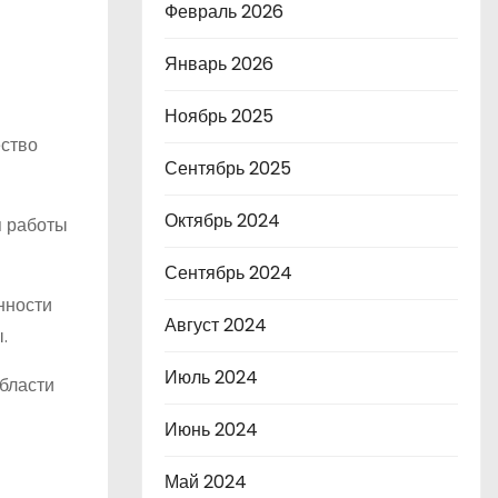
Февраль 2026
Январь 2026
Ноябрь 2025
ество
Сентябрь 2025
Октябрь 2024
я работы
Сентябрь 2024
нности
Август 2024
.
Июль 2024
области
Июнь 2024
Май 2024