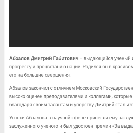
Абзалов Дмитрий Габитович
– выдающийся ученый и
прогрессу и процветанию нации. Родился он в красиво
его на большие свершения.
Абзалов закончил с отличием Московский Государствен
высоко оценен преподавателями и коллегами, которые
благодаря своим талантам и упорству Дмитрий стал из
Успехи Абзалова в научной сфере принесли ему заслуж
заслуженного ученого и был удостоен премии «За выда