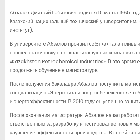
Абзалов Дмитрий Габитович родился 15 марта 1985 года
Казахский национальный технический университет им. 
институт).
В университете Абзалов проявил себя как талантливый
прошел стажировку в нескольких крупных компаниях,
«Kazakhstan Petrochemical Industries». В это время е
продолжить обучение в магистратуре.
После получения бакалавра Абзалов поступил в магист
специализацию «Энергетика и энергосбережение», чтоб
и энергоэффективности. В 2010 году он успешно защит
После окончания магистратуры Абзалов начал работат
ответственным за разработку и тестирование новых мо
улучшение эффективности производства. В своей карье