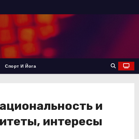
Спорт И Йога
национальность и
итеты, интересы