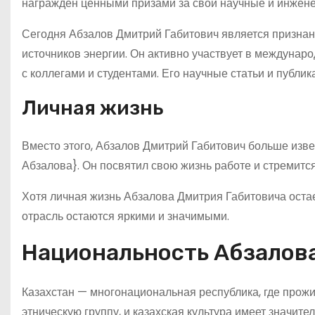
награжден ценными призами за свои научные и инжен
Сегодня Абзалов Дмитрий Габитович является признан
источников энергии. Он активно участвует в междунар
с коллегами и студентами. Его научные статьи и публи
Личная жизнь
Вместо этого, Абзалов Дмитрий Габитович больше изв
Абзалова}. Он посвятил свою жизнь работе и стремится
Хотя личная жизнь Абзалова Дмитрия Габитовича остае
отрасль остаются яркими и значимыми.
Национальность Абзалов
Казахстан — многонациональная республика, где прожи
этническую группу, и казахская культура имеет значит