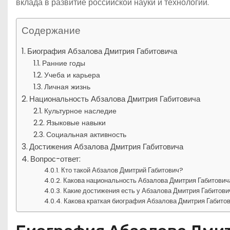
вклада в развитие российской науки и технологий.
Содержание
Биография Абзалова Дмитрия Габитовича
Ранние годы
Учеба и карьера
Личная жизнь
Национальность Абзалова Дмитрия Габитовича
Культурное наследие
Языковые навыки
Социальная активность
Достижения Абзалова Дмитрия Габитовича
Вопрос-ответ:
Кто такой Абзалов Дмитрий Габитович?
Какова национальность Абзалова Дмитрия Габитович
Какие достижения есть у Абзалова Дмитрия Габитов
Какова краткая биография Абзалова Дмитрия Габито