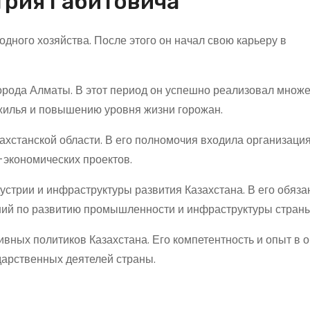
трия Габитовича
одного хозяйства. После этого он начал свою карьеру в
орода Алматы. В этот период он успешно реализовал множ
 жилья и повышению уровня жизни горожан.
ахстанской области. В его полномочия входила организаци
-экономических проектов.
устрии и инфраструктуры развития Казахстана. В его обяза
ний по развитию промышленности и инфраструктуры страны
вных политиков Казахстана. Его компетентность и опыт в 
дарственных деятелей страны.