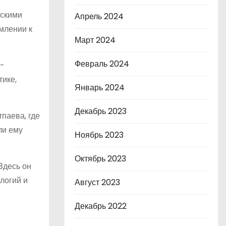
хскими
Апрель 2024
емлении к
Март 2024
Февраль 2024
о-
тике,
Январь 2024
Декабрь 2023
паева, где
ли ему
Ноябрь 2023
Октябрь 2023
Здесь он
логий и
Август 2023
Декабрь 2022