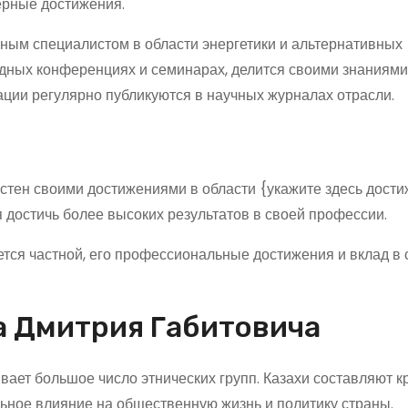
ерные достижения.
ным специалистом в области энергетики и альтернативных
одных конференциях и семинарах, делится своими знаниям
кации регулярно публикуются в научных журналах отрасли.
естен своими достижениями в области {укажите здесь дост
 достичь более высоких результатов в своей профессии.
тся частной, его профессиональные достижения и вклад в
а Дмитрия Габитовича
вает большое число этнических групп. Казахи составляют 
ельное влияние на общественную жизнь и политику страны.