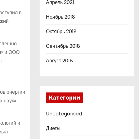
Апрель 2021
оступил в
Ноябрь 2018
ский
Октябрь 2018
успешно
Сентябрь 2018
м» и ООО
Август 2018
л
ков энергии
Категории
 наук».
Uncategorised
нологий и
Диеты
 был