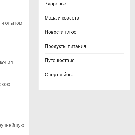
Здоровье
Мода и красота
и и опытом
Новости плюс
Продукты питания
Путешествия
ижения
Спорт и йога
 свою
крупнейшую