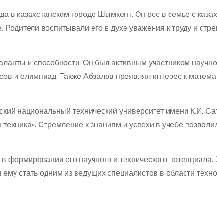
да в казахстанском городе Шымкент. Он рос в семье с каза
е. Родители воспитывали его в духе уважения к труду и стр
аланты и способности. Он был активным участником научн
сов и олимпиад. Также Абзалов проявлял интерес к матема
кий национальный технический университет имени К.И. Сат
техника». Стремление к знаниям и успехи в учебе позволи
в формировании его научного и технического потенциала. 
 ему стать одним из ведущих специалистов в области техно