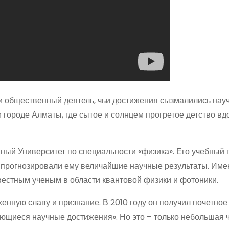
 общественный деятель, чьи достижения сызмалились нау
м городе Алматы, где сытое и солнцем прогретое детство в
ный Университет по специальности «физика». Его учебный 
 прогнозировали ему величайшие научные результаты. Име
вестным ученым в области квантовой физики и фотоники.
енную славу и признание. В 2010 году он получил почетное
ющиеся научные достижения». Но это – только небольшая ч