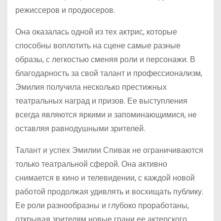
режиссеров и продюсеров.
Она оказалась одной из тех актрис, которые
способны воплотить на сцене самые разные
образы, с легкостью сменяя роли и персонажи. В
благодарность за свой талант и профессионализм,
Эмилия получила несколько престижных
театральных наград и призов. Ее выступления
всегда являются яркими и запоминающимися, не
оставляя равнодушными зрителей.
Талант и успех Эмилии Спивак не ограничиваются
только театральной сферой. Она активно
снимается в кино и телевидении, с каждой новой
работой продолжая удивлять и восхищать публику.
Ее роли разнообразны и глубоко проработаны,
открывая зрителям новые грани ее актерского