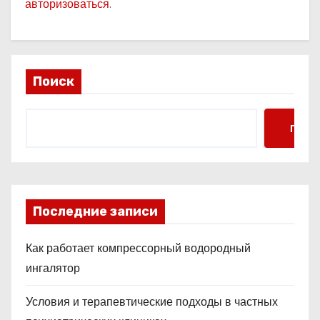
авторизоваться
.
Поиск
Поис
Последние записи
Как работает компрессорный водородный
ингалятор
Условия и терапевтические подходы в частных