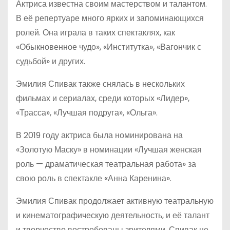
Актриса известна своим мастерством и талантом.
В её репертуаре много ярких и запоминающихся
ролей. Она играла в таких спектаклях, как
«Обыкновенное чудо», «Институтка», «Вагончик с
судьбой» и других.
Эмилия Спивак также снялась в нескольких
фильмах и сериалах, среди которых «Лидер»,
«Трасса», «Лучшая подруга», «Ольга».
В 2019 году актриса была номинирована на
«Золотую Маску» в номинации «Лучшая женская
роль — драматическая театральная работа» за
свою роль в спектакле «Анна Каренина».
Эмилия Спивак продолжает активную театральную
и кинематографическую деятельность, и её талант
и творчество востребованы зрителями. Спивак не