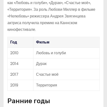
как «Любовь и голуби», «Дурак», «Счастье моё»,
«Территория». За роль Любови Миллер в фильме
«Нелюбовь» режиссера Андрея Звягинцева
актриса получила премию на Каннском
кинофестивале.
Год
Фильм
2010
Любовь и голуби
2014
Дурак
2017
Счастье моё
2019
Территория
Ранние годы