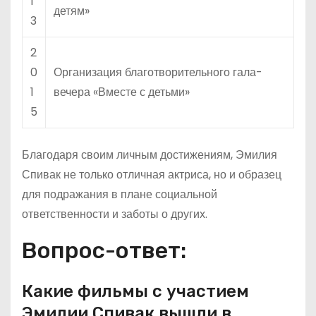
1
детям»
3
2
0
Организация благотворительного гала-
1
вечера «Вместе с детьми»
5
Благодаря своим личным достижениям, Эмилия
Спивак не только отличная актриса, но и образец
для подражания в плане социальной
ответственности и заботы о других.
Вопрос-ответ:
Какие фильмы с участием
Эмилии Спивак вышли в