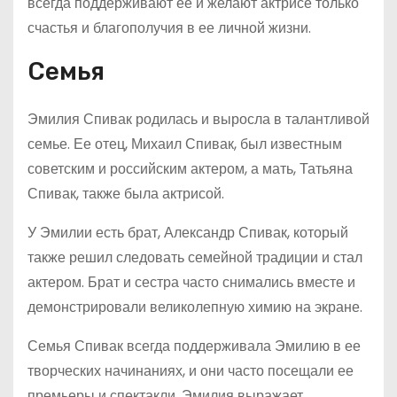
всегда поддерживают ее и желают актрисе только
счастья и благополучия в ее личной жизни.
Семья
Эмилия Спивак родилась и выросла в талантливой
семье. Ее отец, Михаил Спивак, был известным
советским и российским актером, а мать, Татьяна
Спивак, также была актрисой.
У Эмилии есть брат, Александр Спивак, который
также решил следовать семейной традиции и стал
актером. Брат и сестра часто снимались вместе и
демонстрировали великолепную химию на экране.
Семья Спивак всегда поддерживала Эмилию в ее
творческих начинаниях, и они часто посещали ее
премьеры и спектакли. Эмилия выражает