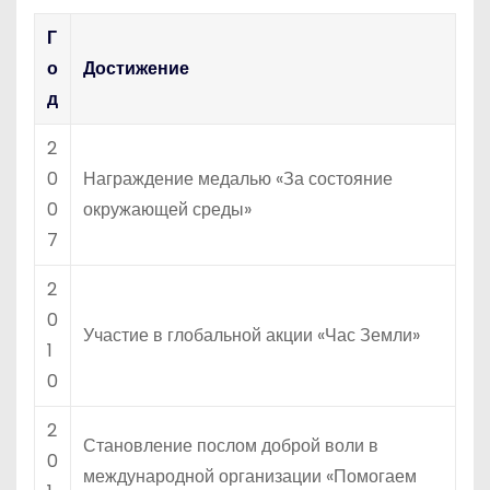
Г
о
Достижение
д
2
0
Награждение медалью «За состояние
0
окружающей среды»
7
2
0
Участие в глобальной акции «Час Земли»
1
0
2
Становление послом доброй воли в
0
международной организации «Помогаем