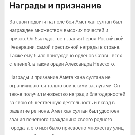
Награды и признание
За свои подвиги на поле боя Амет хан султан был
награжден множеством высоких почестей и
призов. Он был удостоен звания Героя Российской
Федерации, самой престижной награды в стране.
Также ему было присуждено орденов Славы всех
степеней, а также орден Александра Невского.
Награды и признание Амета хана султана не
ограничиваются только воинскими заслугами. Он
также получил множество наград и благодарностей
за свою общественную деятельность и вклад в
развитие региона. Амет хан султан был удостоен
звания почетного гражданина своего родного
города, а его имя было присвоено множеству улиц