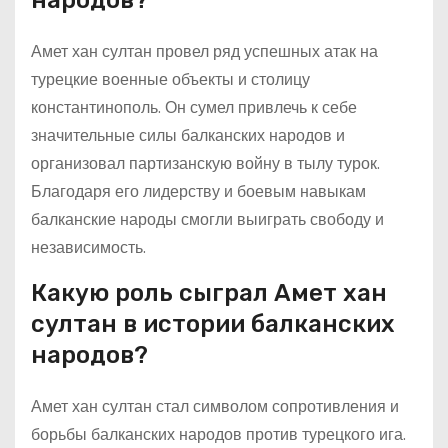
народов?
Амет хан султан провел ряд успешных атак на
турецкие военные объекты и столицу
константинополь. Он сумел привлечь к себе
значительные силы балканских народов и
организовал партизанскую войну в тылу турок.
Благодаря его лидерству и боевым навыкам
балканские народы смогли выиграть свободу и
независимость.
Какую роль сыграл Амет хан
султан в истории балканских
народов?
Амет хан султан стал символом сопротивления и
борьбы балканских народов против турецкого ига.