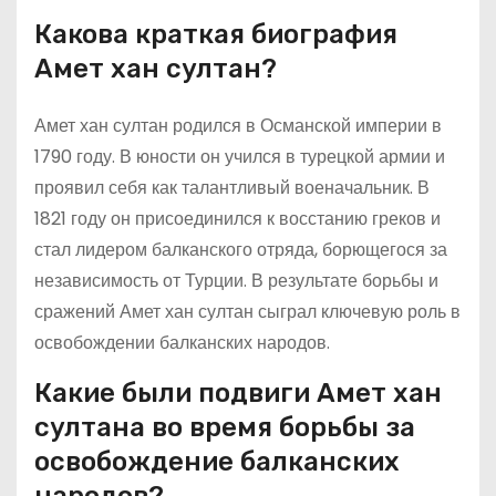
Какова краткая биография
Амет хан султан?
Амет хан султан родился в Османской империи в
1790 году. В юности он учился в турецкой армии и
проявил себя как талантливый военачальник. В
1821 году он присоединился к восстанию греков и
стал лидером балканского отряда, борющегося за
независимость от Турции. В результате борьбы и
сражений Амет хан султан сыграл ключевую роль в
освобождении балканских народов.
Какие были подвиги Амет хан
султана во время борьбы за
освобождение балканских