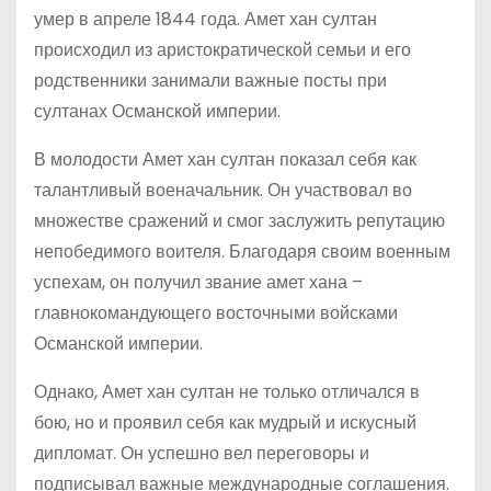
умер в апреле 1844 года. Амет хан султан
происходил из аристократической семьи и его
родственники занимали важные посты при
султанах Османской империи.
В молодости Амет хан султан показал себя как
талантливый военачальник. Он участвовал во
множестве сражений и смог заслужить репутацию
непобедимого воителя. Благодаря своим военным
успехам, он получил звание амет хана –
главнокомандующего восточными войсками
Османской империи.
Однако, Амет хан султан не только отличался в
бою, но и проявил себя как мудрый и искусный
дипломат. Он успешно вел переговоры и
подписывал важные международные соглашения.