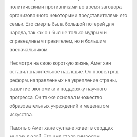
политическими противниками во время заговора,
организованного некоторыми представителями его
семьи. Его смерть была большой потерей для
народа, так как он был не только мудрым и
справедливым правителем, но и большим
военачальником.
Несмотря на свою короткую жизнь, Амет хан
оставил значительное наследие. Он провел ряд
реформ, направленных на укрепление страны,
развитие экономики и поддержку научного
прогресса. Он также основал множество
образовательных учреждений и меценатом
искусства.
Память о Амет хане султане живет в сердцах
многих людей. Его имя стало символом