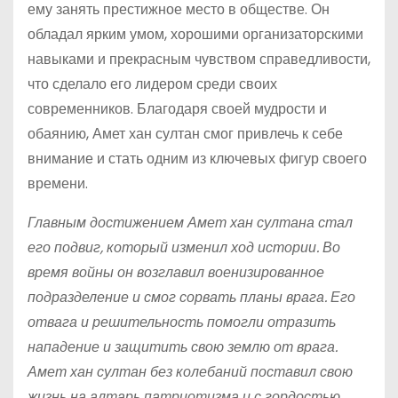
ему занять престижное место в обществе. Он
обладал ярким умом, хорошими организаторскими
навыками и прекрасным чувством справедливости,
что сделало его лидером среди своих
современников. Благодаря своей мудрости и
обаянию, Амет хан султан смог привлечь к себе
внимание и стать одним из ключевых фигур своего
времени.
Главным достижением Амет хан султана стал
его подвиг, который изменил ход истории. Во
время войны он возглавил военизированное
подразделение и смог сорвать планы врага. Его
отвага и решительность помогли отразить
нападение и защитить свою землю от врага.
Амет хан султан без колебаний поставил свою
жизнь на алтарь патриотизма и с гордостью