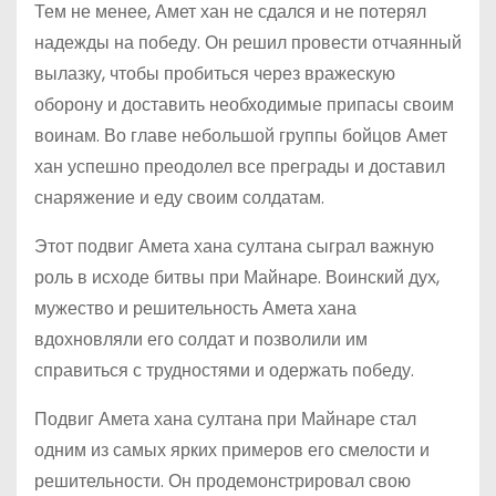
Тем не менее, Амет хан не сдался и не потерял
надежды на победу. Он решил провести отчаянный
вылазку, чтобы пробиться через вражескую
оборону и доставить необходимые припасы своим
воинам. Во главе небольшой группы бойцов Амет
хан успешно преодолел все преграды и доставил
снаряжение и еду своим солдатам.
Этот подвиг Амета хана султана сыграл важную
роль в исходе битвы при Майнаре. Воинский дух,
мужество и решительность Амета хана
вдохновляли его солдат и позволили им
справиться с трудностями и одержать победу.
Подвиг Амета хана султана при Майнаре стал
одним из самых ярких примеров его смелости и
решительности. Он продемонстрировал свою