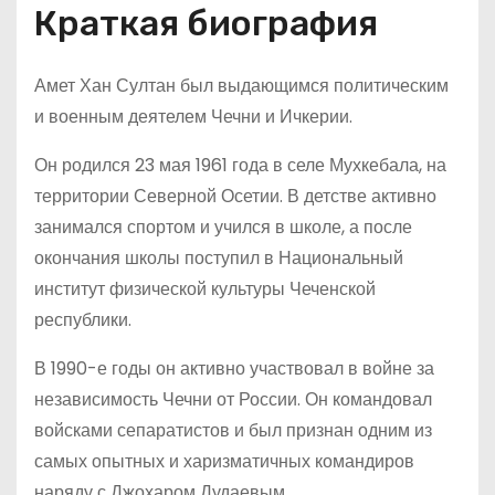
Краткая биография
Амет Хан Султан был выдающимся политическим
и военным деятелем Чечни и Ичкерии.
Он родился 23 мая 1961 года в селе Мухкебала, на
территории Северной Осетии. В детстве активно
занимался спортом и учился в школе, а после
окончания школы поступил в Национальный
институт физической культуры Чеченской
республики.
В 1990-е годы он активно участвовал в войне за
независимость Чечни от России. Он командовал
войсками сепаратистов и был признан одним из
самых опытных и харизматичных командиров
наряду с Джохаром Дудаевым.