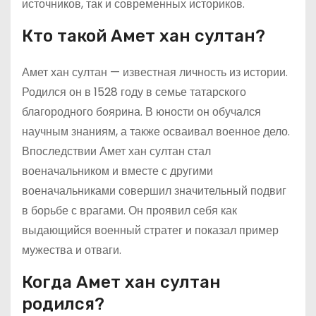
источников, так и современных историков.
Кто такой Амет хан султан?
Амет хан султан — известная личность из истории.
Родился он в 1528 году в семье татарского
благородного боярина. В юности он обучался
научным знаниям, а также осваивал военное дело.
Впоследствии Амет хан султан стал
военачальником и вместе с другими
военачальниками совершил значительный подвиг
в борьбе с врагами. Он проявил себя как
выдающийся военный стратег и показал пример
мужества и отваги.
Когда Амет хан султан
родился?