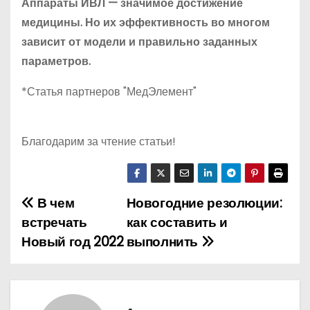
Аппараты ИВЛ — значимое достижение
медицины. Но их эффективность во многом
зависит от модели и правильно заданных
параметров.
*Статья партнеров "МедЭлемент"
Благодарим за чтение статьи!
В чем
Новогодние резолюции:
Н
встречать
как составить и
а
Новый год 2022
выполнить
в
и