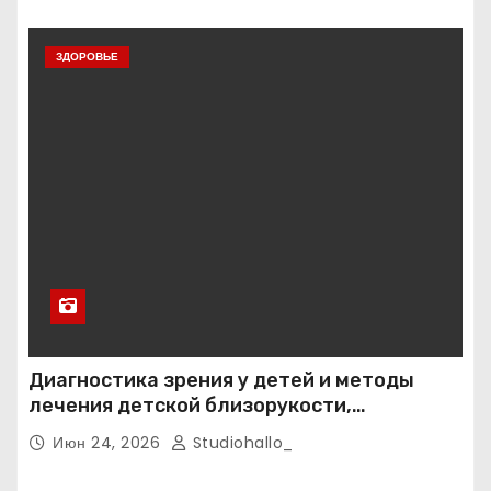
ЗДОРОВЬЕ
Диагностика зрения у детей и методы
лечения детской близорукости,
косоглазия и амблиопии
Июн 24, 2026
Studiohallo_