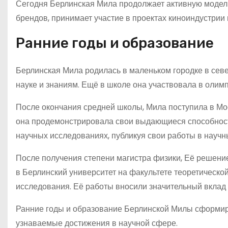
Сегодня Берлинская Мила продолжает активную модель
брендов, принимает участие в проектах киноиндустрии 
Ранние годы и образование
Берлинская Мила родилась в маленьком городке в севе
науке и знаниям. Ещё в школе она участвовала в олим
После окончания средней школы, Мила поступила в Мо
она продемонстрировала свои выдающиеся способности 
научных исследованиях, публикуя свои работы в научн
После получения степени магистра физики, Её решени
в Берлинский университет на факультете теоретическо
исследования. Её работы вносили значительный вклад в
Ранние годы и образование Берлинской Милы сформир
узнаваемые достижения в научной сфере.