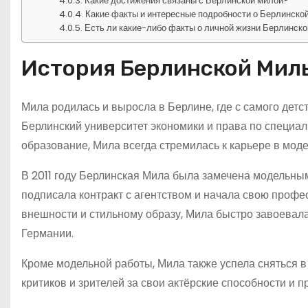
Какие достижения связаны с Берлинской милой?
Какие факты и интересные подробности о Берлинской
Есть ли какие-либо факты о личной жизни Берлинск
История Берлинской Мил
Мила родилась и выросла в Берлине, где с самого детст
Берлинский университет экономики и права по специал
образование, Мила всегда стремилась к карьере в мод
В 2011 году Берлинская Мила была замечена модельны
подписала контракт с агентством и начала свою проф
внешности и стильному образу, Мила быстро завоевал
Германии.
Кроме модельной работы, Мила также успела сняться в
критиков и зрителей за свои актёрские способности и п