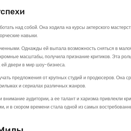
успехи
отать над собой. Она ходила на курсы актерского мастерст
ворческие навыки.
еченными. Однажды ей выпала возможность сняться в мал
скромные масштабы, получила признание критиков. Эта роль
 ей двери в мир шоу-бизнеса.
чать предложения от крупных студий и продюсеров. Она ср
фильмах и сериалах различных жанров.
 внимание аудитории, а ее талант и харизма привлекли кри
ами, и в скором времени стала одной из самых востребованн
 Милы