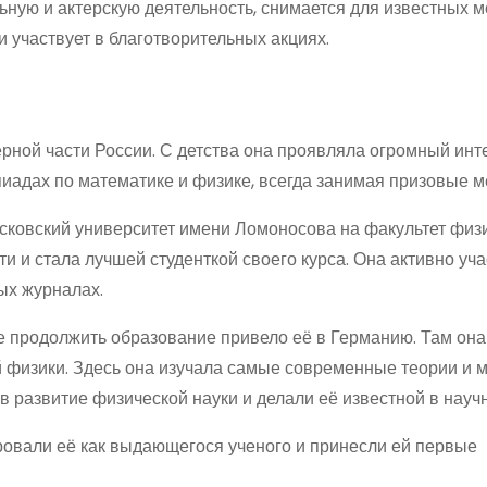
ную и актерскую деятельность, снимается для известных 
и участвует в благотворительных акциях.
рной части России. С детства она проявляла огромный инт
пиадах по математике и физике, всегда занимая призовые м
сковский университет имени Ломоносова на факультет физи
и стала лучшей студенткой своего курса. Она активно уча
ых журналах.
е продолжить образование привело её в Германию. Там она
й физики. Здесь она изучала самые современные теории и 
 развитие физической науки и делали её известной в научн
овали её как выдающегося ученого и принесли ей первые