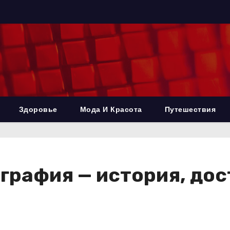
Здоровье
Мода И Красота
Путешествия
графия — история, до