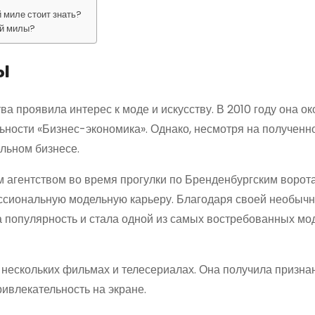
 миле стоит знать?
ой милы?
ы
ва проявила интерес к моде и искусству. В 2010 году она о
ьности «Бизнес-экономика». Однако, несмотря на полученн
ельном бизнесе.
м агентством во время прогулки по Бренденбургским ворот
ессиональную модельную карьеру. Благодаря своей необыч
а популярность и стала одной из самых востребованных мо
 нескольких фильмах и телесериалах. Она получила призна
ривлекательность на экране.