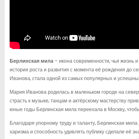
Берлинская мила
– икона современности, чья жизнь 
история роста и развития с момента её рождения до с
Иванова, стала одной из самых популярных и успешны
Мария Иванова родилась в маленьком городе на севере 
страсть к музыке, танцам и актёрскому мастерству пр
юные годы Берлинская мила переехала в Москву, чтобы
Благодаря упорному труду и таланту, Берлинская мила
харизма и способность удивлять публику сделали её зн