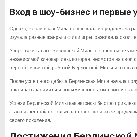
Вход в шоу-бизнес и первые 
Однако, Берлинская Мила не унывала и продолжала раб
изучала разные жанры и стили игры, развивала свои т
Упорство и талант Берлинской Милы не прошли незам
независимой кинокартины, которая, несмотря на свои 
первой серьезной работой Берлинской Милы и открыла
После успешного дебюта Берлинская Мила начала полу
принялась заниматься новыми проектами, снимаясь в 
Успехи Берлинской Милы как актрисы быстро привлекли
стала известной не только в стране, но и за ее предел
своего поколения.
Достижения Берлинской