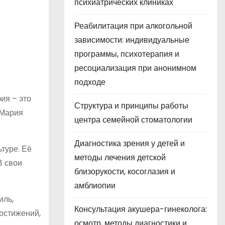
психиатрических клиниках
Реабилитация при алкогольной
зависимости: индивидуальные
программы, психотерапия и
ресоциализация при анонимном
подходе
ия – это
Структура и принципы работы
 Мария
центра семейной стоматологии
Диагностика зрения у детей и
туре. Её
методы лечения детской
В свои
близорукости, косоглазия и
амблиопии
иль,
Консультация акушера-гинеколога:
достижений,
осмотр, методы диагностики и