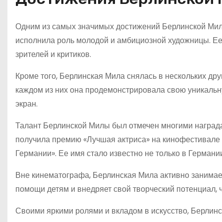
Одним из самых значимых достижений Берлинской Милы
исполнила роль молодой и амбициозной художницы. Ее
зрителей и критиков.
Кроме того, Берлинская Мила снялась в нескольких др
каждом из них она продемонстрировала свою уникальн
экран.
Талант Берлинской Милы был отмечен многими наград
получила премию «Лучшая актриса» на кинофестивале в
Германии». Ее имя стало известно не только в Германии
Вне кинематографа, Берлинская Мила активно занимае
помощи детям и внедряет свой творческий потенциал,
Своими яркими ролями и вкладом в искусство, Берлин