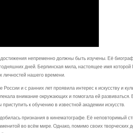
и достижения непременно должны быть изучены. Её биограф
егодняшних дней. Берлинская мила, настоящее имя которой
х личностей нашего времени.
России и с ранних лет проявила интерес к искусству и куль
ивлекала внимание окружающих и помогала ей развиваться. 
 приступить к обучению в известной академии искусств.
 добилась признания в кинематографе. Её неповторимый ст
аменитой во всём мире. Однако, помимо своих творческих 