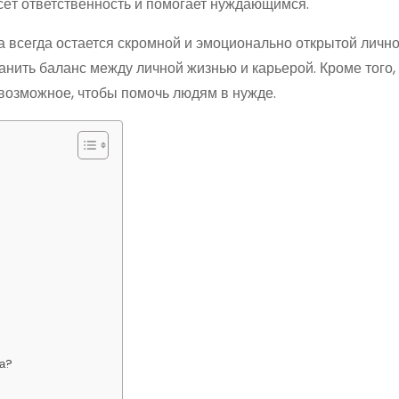
несёт ответственность и помогает нуждающимся.
а всегда остается скромной и эмоционально открытой личн
анить баланс между личной жизнью и карьерой. Кроме того,
 возможное, чтобы помочь людям в нужде.
на?