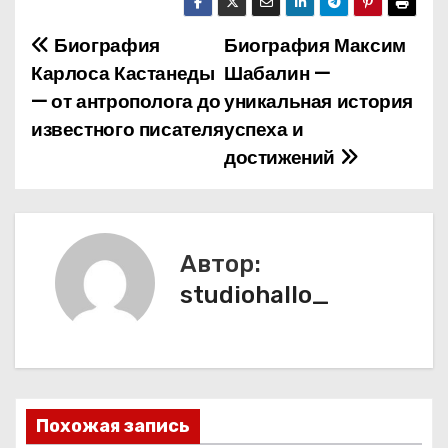
Биография
Биография Максим
Н
Карлоса Кастанеды
Шабалин —
а
— от антрополога до
уникальная история
известного писателя
успеха и
в
достижений
и
г
а
Автор:
studiohallo_
ц
и
я
п
Похожая запись