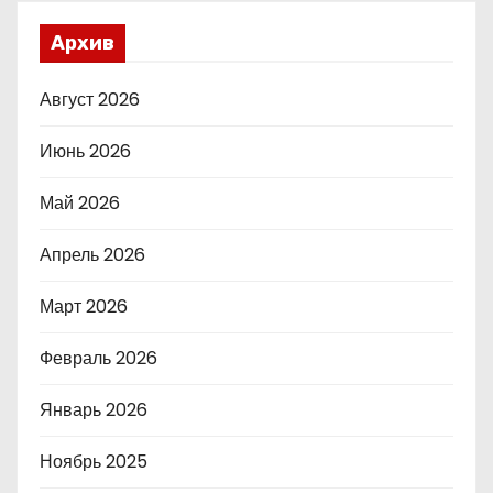
Архив
Август 2026
Июнь 2026
Май 2026
Апрель 2026
Март 2026
Февраль 2026
Январь 2026
Ноябрь 2025