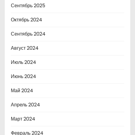
Сентябрь 2025
Октябрь 2024
Сентябрь 2024
Август 2024
Июль 2024
Июнь 2024
Май 2024
Апрель 2024
Март 2024
Февраль 2024