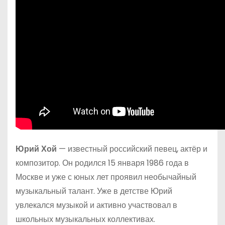
Юрий Хой
— известный российский певец, актёр и
композитор. Он родился 15 января 1986 года в
Москве и уже с юных лет проявил необычайный
музыкальный талант. Уже в детстве Юрий
увлекался музыкой и активно участвовал в
школьных музыкальных коллективах.