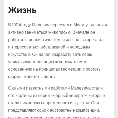
Жизнь
В 1904 году Малевич переехал в Москву, где начал
активно заниматься живописью. Вначале он
работал в реалистическом стиле, но вскоре стал
интересоваться абстракцией и народным
искусством. Он начал разрабатывать свою
уникальную концепцию «супрематизма»,
основанную на принципах геометрии, простоты
формы и чистоты цвета.
Самыми известными работами Малевича стали
его картины из серии «Черный квадрат», которые
стали символом современного искусства. Они
представляют собой абстрактные композиции,
состоящие только из четырех черных квадратов.