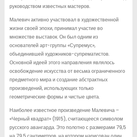
руководством известных мастеров.
Малевич активно участвовал в художественной
жизни своей эпохи, принимал участие во
множестве выставок. Он был одним из
основателей арт-группы «Супремус»,
объединившей художников-супрематистов.
Основной идеей этого направления являлось
освобождение искусства от весьма ограниченного
предметного мира и создание абстрактных
произведений, использующих только
геометрические формы и чистые цвета.
Наиболее известное произведение Малевича –
«Черный квадрат» (1915), считающееся символом
русского авангарда. Это полотно с размерами 79,5
на 79,5 сантиметров, на котором нарисован один