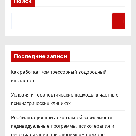
Поиск
Поис
Последние записи
Как работает компрессорный водородный
ингалятор
Условия и терапевтические подходы в частных
психиатрических клиниках
Реабилитация при алкогольной зависимости:
индивидуальные программы, психотерапия и
ресоциализация при анонимном подходе