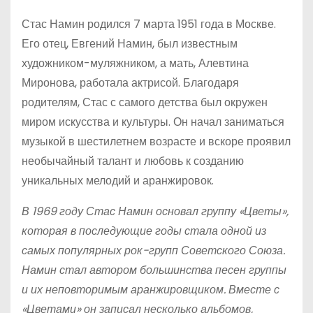
Стас Намин родился 7 марта 1951 года в Москве.
Его отец, Евгений Намин, был известным
художником-муляжником, а мать, Алевтина
Миронова, работала актрисой. Благодаря
родителям, Стас с самого детства был окружен
миром искусства и культуры. Он начал заниматься
музыкой в шестилетнем возрасте и вскоре проявил
необычайный талант и любовь к созданию
уникальных мелодий и аранжировок.
В 1969 году Стас Намин основал группу «Цветы»,
которая в последующие годы стала одной из
самых популярных рок-групп Советского Союза.
Намин стал автором большинства песен группы
и их неповторимым аранжировщиком. Вместе с
«Цветами» он записал несколько альбомов,