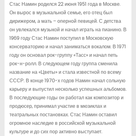
Стас Намин родился 22 июня 1951 года в Москве.
Он вырос в музыкальной семье, его отец был
дирижером, а мать – оперной певицей. С детства
он увлекался музыкой и начал играть на пианино. В
1969 году Стас Намин поступил в Московскую
консерваторию и начал заниматься вокалом. В 1971
году он основал рок-группу «Тасс» и начал петь
рок-н-ролл. В следующем году группа сменила
название на «Цветы» и стала известной по всему
СССР. В конце 1970-х годов Намин начал сольную
карьеру и выпустил несколько успешных альбомов.
В последующие годы он работал как композитор и
продюсер, принимал участие в мюзиклах и
театральных постановках. Стас Намин оставил
огромное наследие в российской музыкальной
культуре и до сих пор активно выступает.