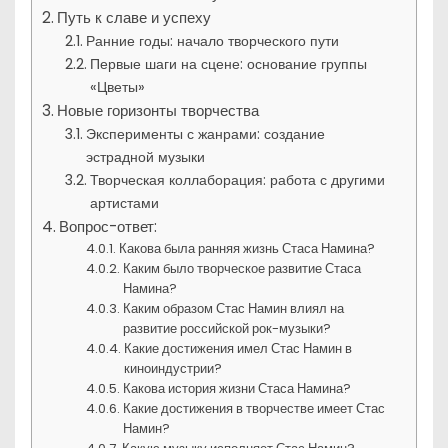
Путь к славе и успеху
Ранние годы: начало творческого пути
Первые шаги на сцене: основание группы
«Цветы»
Новые горизонты творчества
Эксперименты с жанрами: создание
эстрадной музыки
Творческая коллаборация: работа с другими
артистами
Вопрос-ответ:
Какова была ранняя жизнь Стаса Намина?
Каким было творческое развитие Стаса
Намина?
Каким образом Стас Намин влиял на
развитие российской рок-музыки?
Какие достижения имел Стас Намин в
киноиндустрии?
Какова история жизни Стаса Намина?
Какие достижения в творчестве имеет Стас
Намин?