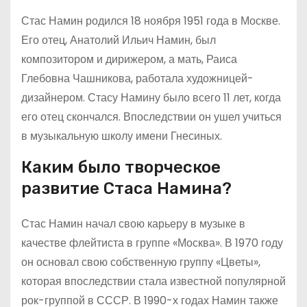
Стас Намин родился 18 ноября 1951 года в Москве.
Его отец, Анатолий Ильич Намин, был
композитором и дирижером, а мать, Раиса
Глебовна Чашникова, работала художницей-
дизайнером. Стасу Намину было всего 11 лет, когда
его отец скончался. Впоследствии он ушел учиться
в музыкальную школу имени Гнесиных.
Каким было творческое
развитие Стаса Намина?
Стас Намин начал свою карьеру в музыке в
качестве флейтиста в группе «Москва». В 1970 году
он основал свою собственную группу «Цветы»,
которая впоследствии стала известной популярной
рок-группой в СССР. В 1990-х годах Намин также