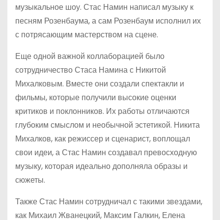
музыкальное шоу. Стас Намин написал музыку к
песням Розенбаума, а сам Розенбаум исполнил их
с потрясающим мастерством на сцене.
Еще одной важной коллаборацией было
сотрудничество Стаса Намина с Никитой
Михалковым. Вместе они создали спектакли и
фильмы, которые получили высокие оценки
критиков и поклонников. Их работы отличаются
глубоким смыслом и необычной эстетикой. Никита
Михалков, как режиссер и сценарист, воплощал
свои идеи, а Стас Намин создавал превосходную
музыку, которая идеально дополняла образы и
сюжеты.
Также Стас Намин сотрудничал с такими звездами,
как Михаил Жванецкий, Максим Галкин, Елена