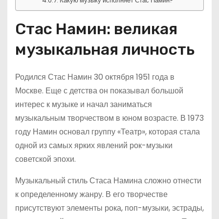
Какую музыку исполняет Стас Намин?
Стас Намин: великая
музыкальная личность
Родился Стас Намин 30 октября 1951 года в
Москве. Еще с детства он показывал большой
интерес к музыке и начал заниматься
музыкальным творчеством в юном возрасте. В 1973
году Намин основал группу «Театр», которая стала
одной из самых ярких явлений рок-музыки
советской эпохи.
Музыкальный стиль Стаса Намина сложно отнести
к определенному жанру. В его творчестве
присутствуют элементы рока, поп-музыки, эстрады,