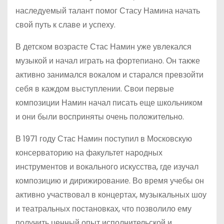
наследуемый талант помог Стасу Намина начать
свой путь к славе и успеху.
В детском возрасте Стас Намин уже увлекался
музыкой и начал играть на фортепиано. Он также
активно занимался вокалом и старался превзойти
себя в каждом выступлении. Свои первые
композиции Намин начал писать еще школьником
и они были восприняты очень положительно.
В 1971 году Стас Намин поступил в Московскую
консерваторию на факультет народных
инструментов и вокального искусства, где изучал
композицию и дирижирование. Во время учебы он
активно участвовал в концертах, музыкальных шоу
и театральных постановках, что позволило ему
получить ценный опыт исполнительской и