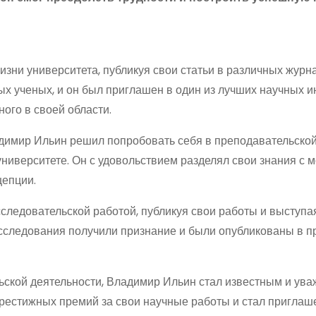
изни университета, публикуя свои статьи в различных журн
х ученых, и он был приглашен в один из лучших научных и
ного в своей области.
ладимир Ильин решил попробовать себя в преподавательско
университете. Он с удовольствием разделял свои знания с
цепции.
следовательской работой, публикуя свои работы и выступа
сследования получили признание и были опубликованы в 
ьской деятельности, Владимир Ильин стал известным и ув
 престижных премий за свои научные работы и стал пригла