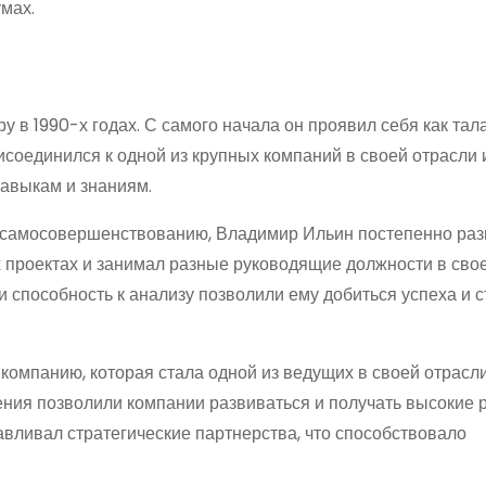
мах.
в 1990-х годах. С самого начала он проявил себя как тал
исоединился к одной из крупных компаний в своей отрасли 
авыкам и знаниям.
к самосовершенствованию, Владимир Ильин постепенно раз
х проектах и занимал разные руководящие должности в сво
и способность к анализу позволили ему добиться успеха и с
омпанию, которая стала одной из ведущих в своей отрасли
ия позволили компании развиваться и получать высокие р
авливал стратегические партнерства, что способствовало