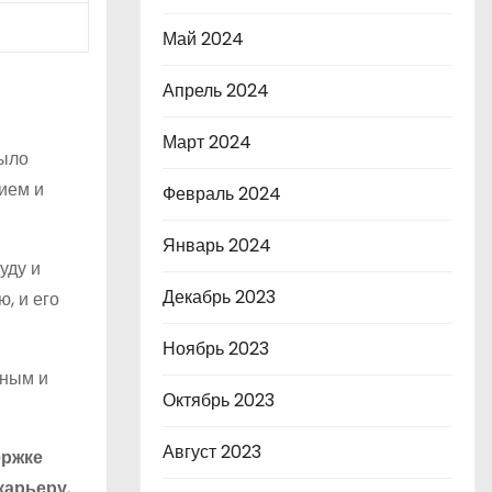
Май 2024
Апрель 2024
Март 2024
было
ием и
Февраль 2024
Январь 2024
уду и
Декабрь 2023
, и его
Ноябрь 2023
тным и
Октябрь 2023
Август 2023
ержке
карьеру.