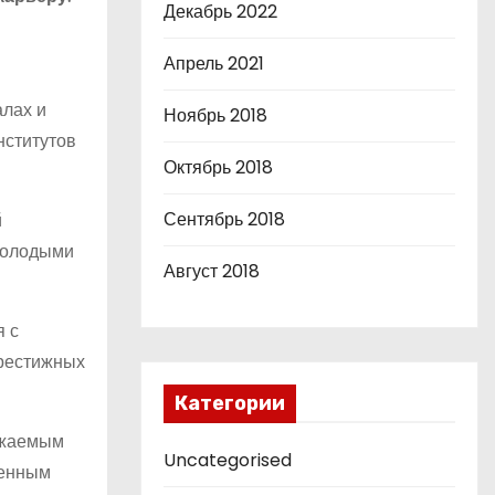
Декабрь 2022
Апрель 2021
алах и
Ноябрь 2018
нститутов
Октябрь 2018
Сентябрь 2018
й
 молодыми
Август 2018
я с
престижных
Категории
ажаемым
Uncategorised
шенным