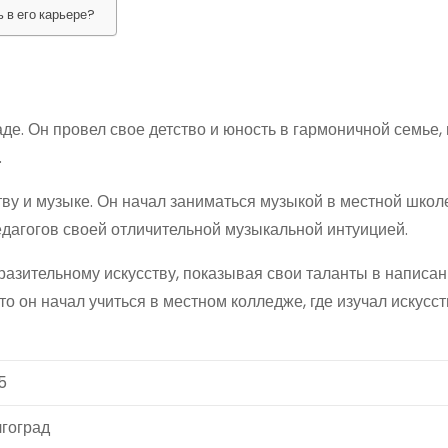
 в его карьере?
де. Он провел свое детство и юность в гармоничной семье, 
.
ву и музыке. Он начал заниматься музыкой в местной школе
едагогов своей отличительной музыкальной интуицией.
разительному искусству, показывая свои таланты в написан
то он начал учиться в местном колледже, где изучал искусст
5
гоград