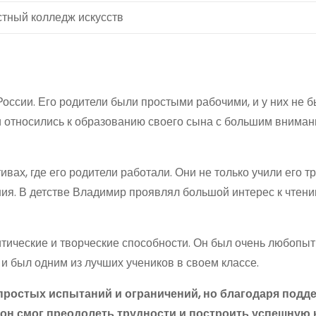
тный колледж искусств
оссии. Его родители были простыми рабочими, и у них не 
и относились к образованию своего сына с большим вниман
ах, где его родители работали. Они не только учили его тр
ия. В детстве Владимир проявлял большой интерес к чтению
тические и творческие способности. Он был очень любопы
 и был одним из лучших учеников в своем классе.
ростых испытаний и ограничений, но благодаря подд
он смог преодолеть трудности и построить успешную 