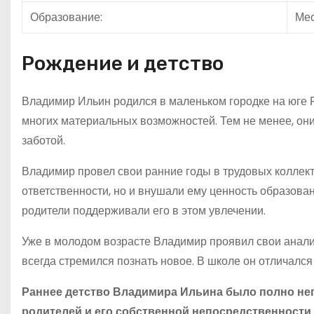
Образование:
Мес
Рождение и детство
Владимир Ильин родился в маленьком городке на юге Р
многих материальных возможностей. Тем не менее, он
заботой.
Владимир провел свои ранние годы в трудовых коллектив
ответственности, но и внушали ему ценность образован
родители поддерживали его в этом увлечении.
Уже в молодом возрасте Владимир проявил свои анали
всегда стремился познать новое. В школе он отличался
Раннее детство Владимира Ильина было полно неп
родителей и его собственной непосредственности 