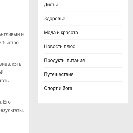
Диеты
Здоровье
Мода и красота
антливый и
и быстро
Новости плюс
Продукты питания
вивался в
ей
Путешествия
тать
Спорт и йога
. Его
езультаты.