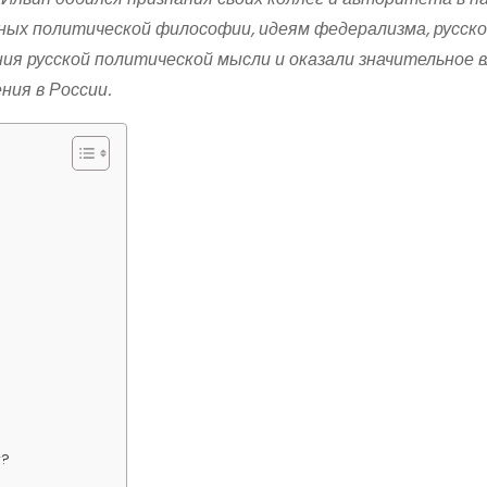
нных политической философии, идеям федерализма, русско
ия русской политической мысли и оказали значительное в
ния в России.
у?