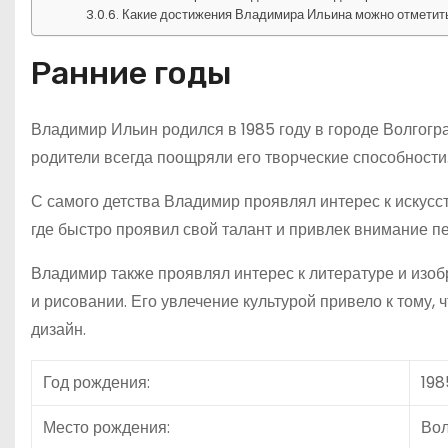
Какие достижения Владимира Ильина можно отметить
Ранние годы
Владимир Ильин родился в 1985 году в городе Волгогра
родители всегда поощряли его творческие способности
С самого детства Владимир проявлял интерес к искусст
где быстро проявил свой талант и привлек внимание п
Владимир также проявлял интерес к литературе и изоб
и рисовании. Его увлечение культурой привело к тому, ч
дизайн.
Год рождения:
198
Место рождения:
Вол