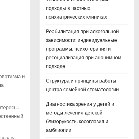
подходы в частных
психиатрических клиниках
Реабилитация при алкогольной
зависимости: индивидуальные
программы, психотерапия и
ресоциализация при анонимном
подходе
рватизма и
Структура и принципы работы
ла
центра семейной стоматологии
Диагностика зрения у детей и
нтересы,
методы лечения детской
арственный
близорукости, косоглазия и
амблиопии
аучных