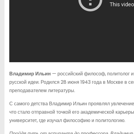
Владимир Ильин
— российский философ, политолог и
русской идеи. Родился 28 июня 1943 года в Москве в с
преподавателем литературы.
С самого детства Владимир Ильин проявлял увлечение
что стало отправной точкой его академической карьер
университет, где изучал философию и политологию.
Пройдя путь от аспиранта до профессора, Владимир 