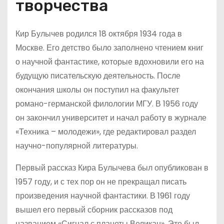
творчества
Кир Булычев родился 18 октября 1934 года в
Москве. Его детство было заполнено чтением книг
о научной фантастике, которые вдохновили его на
будущую писательскую деятельность. После
окончания школы он поступил на факультет
романо-германской филологии МГУ. В 1956 году
он закончил университет и начал работу в журнале
«Техника – молодежи», где редактировал раздел
научно-популярной литературы.
Первый рассказ Кира Булычева был опубликован в
1957 году, и с тех пор он не прекращал писать
произведения научной фантастики. В 1961 году
вышел его первый сборник рассказов под
названием «Сигнал с планеты Великан». Это был