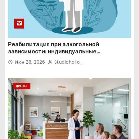
Реабилитация при алкогольной
зависимости: индивидуальные
программы, психотерапия и
Июн 28, 2026
Studiohallo_
ресоциализация при анонимном подходе
ДИЕТЫ