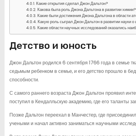
Какие открытия сделал Джон Дальтон?
Какова была роль Джона Дальтона в развитии химии
Какие были достижения Джона Дальтона в области а
Какую роль сыграл Джон Дальтон в развитии науки о
Какие области научных исследований оказались наи
Детство и юность
Джон Дальтон родился 6 сентября 1766 года в семье тк
седьмым ребенком в семье, и его детство прошло в бе
способности.
С самого раннего возраста Джон Дальтон проявил интер
поступил в Кендалльскую академию, где его таланты за
Позже Дальтон переехал в Манчестер, где присоединил
учеными и начал активно заниматься научными исслед