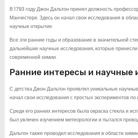
В 1793 году Джон Дальтон принял должность профессо
Манчестере. Здесь он начал свои исследования в обла
научные открытия.
Все эти ранние годы и образование в значительной ст
дальнейшие научные исследования, которые принесли 
современной химии.
Ранние интересы и научные 
С детства Джон Дальтон проявлял уникальные научные
начал свои исследования с простых экспериментов по и
Среди его ранних интересов была окраска стекла и ис
был увлечен изучением метеорологии и пытался прово
Дальтон также проводил исследования в области хими