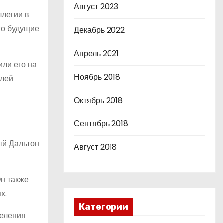
Август 2023
ллегии в
го будущие
Декабрь 2022
Апрель 2021
или его на
Ноябрь 2018
елей
Октябрь 2018
Сентябрь 2018
ый Дальтон
Август 2018
Он также
х.
Категории
деления