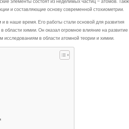
еские элементы состоят из неделимых частиц – атомов. Так
ции и составляющие основу современной стохиометрии.
и в наше время. Его работы стали основой для развития
 области химии. Он оказал огромное влияние на развитие
 исследованиям в области атомной теории и химии.
и