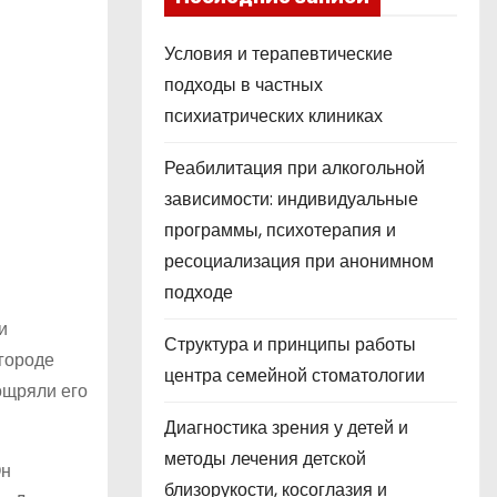
Условия и терапевтические
подходы в частных
психиатрических клиниках
Реабилитация при алкогольной
зависимости: индивидуальные
программы, психотерапия и
ресоциализация при анонимном
подходе
и
Структура и принципы работы
 городе
центра семейной стоматологии
ощряли его
Диагностика зрения у детей и
методы лечения детской
Он
близорукости, косоглазия и