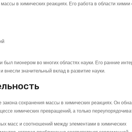
массы в химических реакциях. Его работа в области химии 
ий
и был пионером во многих областях науки. Его ранние инте
 внесли значительный вклад в развитие науки.
ельность
закона сохранения массы в химических реакциях. Он обна
оцессе химических превращений, а только переупорядочива
ных масс и соотношений между элементами в химических