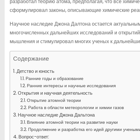
разработал теорию атома, предполагая, что все химич
сформулировал законы, описывающие химические реак
Научное наследие Джона Далтона остается актуальным 
многочисленных дальнейших исследований и открытий в
мышления и стимулировал многих ученых к дальнейшим
Содержание
Детство и юность
Ранние годы и образование
Ранние интересы и научные исследования
Открытия и научная деятельность
Открытие атомной теории
Работа в области метеорологии и химии газов
Научное наследие Джона Дальтона
Влияние атомной теории на развитие науки
Продолжение и разработка его идей другими ученым
Вопрос-ответ: