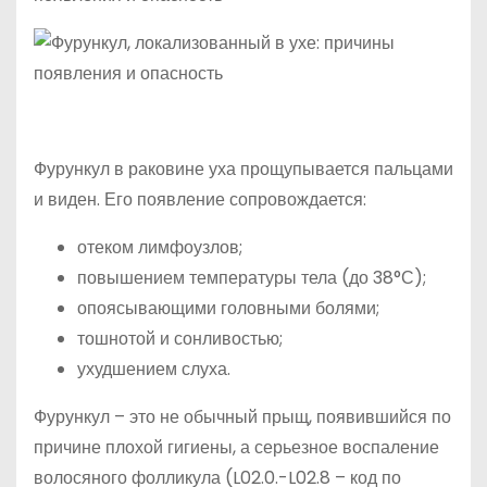
Фурункул в раковине уха прощупывается пальцами
и виден. Его появление сопровождается:
отеком лимфоузлов;
повышением температуры тела (до 38°С);
опоясывающими головными болями;
тошнотой и сонливостью;
ухудшением слуха.
Фурункул – это не обычный прыщ, появившийся по
причине плохой гигиены, а серьезное воспаление
волосяного фолликула (L02.0.-L02.8 – код по