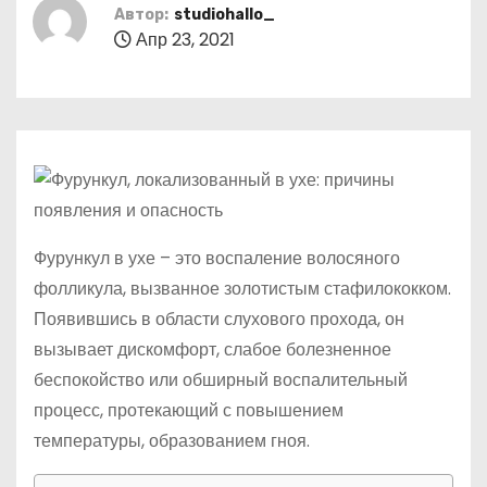
о
Автор:
studiohallo_
Апр 23, 2021
м
у
Фурункул в ухе – это воспаление волосяного
фолликула, вызванное золотистым стафилококком.
Появившись в области слухового прохода, он
вызывает дискомфорт, слабое болезненное
беспокойство или обширный воспалительный
процесс, протекающий с повышением
температуры, образованием гноя.