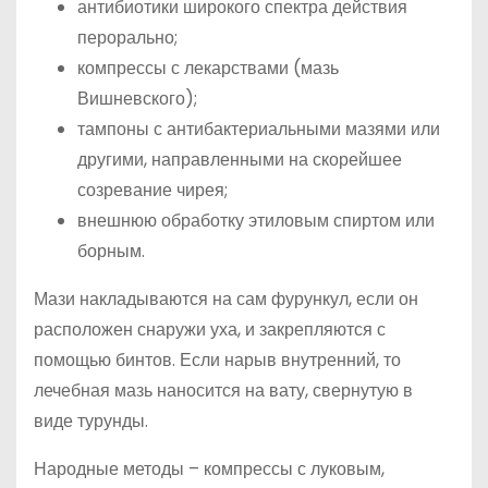
антибиотики широкого спектра действия
перорально;
компрессы с лекарствами (мазь
Вишневского);
тампоны с антибактериальными мазями или
другими, направленными на скорейшее
созревание чирея;
внешнюю обработку этиловым спиртом или
борным.
Мази накладываются на сам фурункул, если он
расположен снаружи уха, и закрепляются с
помощью бинтов. Если нарыв внутренний, то
лечебная мазь наносится на вату, свернутую в
виде турунды.
Народные методы – компрессы с луковым,