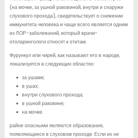
(на мочке, за ушной раковиной, внутри и снаружи
слухового прохода), свидетельствует о снижении
иммунитета человека и чаще всего является одним
из ЛОР-заболеваний, который врачи-
отоларингологи относят к отитам.
Фурункул или чирей, как называют его в народе,
локализуется в следующих областях:
за ушами;
в ушах;
внутри слухового прохода;
в ушной раковине;
на мочке.
райне опасными являются образования,
появляющиеся в слуховом проходе. Если их не