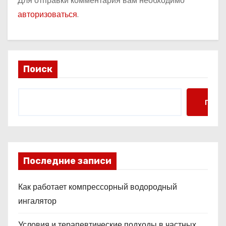
Для отправки комментария вам необходимо
авторизоваться
.
Поиск
Поис
Последние записи
Как работает компрессорный водородный
ингалятор
Условия и терапевтические подходы в частных