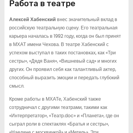
Работа в театре
Алексей Хабенский
внес значительный вклад в
российскую театральную сцену. Его театральная
карьера началась в 1992 году, когда он был принят
в МХАТ имени Чехова. В театре Хабенский с
успехом выступал в таких постановках, как «Три
сестры», «Дядя Ваня», «Вишневый сад» и многих
других. Он проявил себя как талантливый актер,
способный выразить эмоции и передать глубокий
смысл.
Кроме работы в МХАТе, Хабенский также
сотрудничал с другими театрами, такими как
«Интерпретатор», «Театр.doc» и «Планета», где он
сыграл роли в спектаклях «Братья и сестры»,
«Наедине с москвичкой» и «Метель». Эти