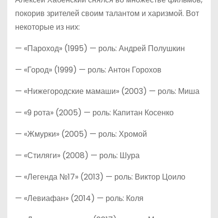
покорив зрителей своим талантом и харизмой. Вот
некоторые из них:
— «Пароход» (1995) — роль: Андрей Полушкин
— «Город» (1999) — роль: Антон Горохов
— «Нижегородские мамаши» (2003) — роль: Миша
— «9 рота» (2005) — роль: Капитан Косенко
— «Жмурки» (2005) — роль: Хромой
— «Стиляги» (2008) — роль: Шура
— «Легенда №17» (2013) — роль: Виктор Цоило
— «Левиафан» (2014) — роль: Коля