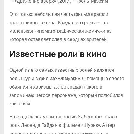
— «Движение вверх» (2017) — роль: Максим
Это только небольшая часть фильмографии
талантливого актера. Каждая его роль — это
маленькая кинематографическая жемчужина,
которая оставляет след в сердцах зрителей.
Известные роли в кино
Одной из его самых известных ролей является
роль Шуры в фильме «Жмурки». С помощью своего
обаяния и харизмы актер создал яркого и
запоминающегося персонажа, который полюбился
зрителям.
Еще одной знаменитой ролью Хабенского стала
роль Леонида Гайдая в фильме «Шурик». Актер
перевоплотился в знаменитого режиссера и