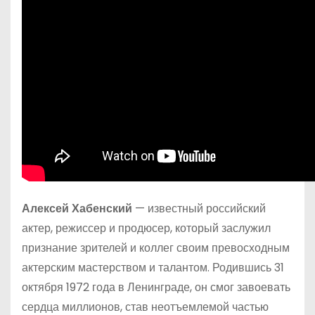
Алексей Хабенский
— известный российский
актер, режиссер и продюсер, который заслужил
признание зрителей и коллег своим превосходным
актерским мастерством и талантом. Родившись 31
октября 1972 года в Ленинграде, он смог завоевать
сердца миллионов, став неотъемлемой частью