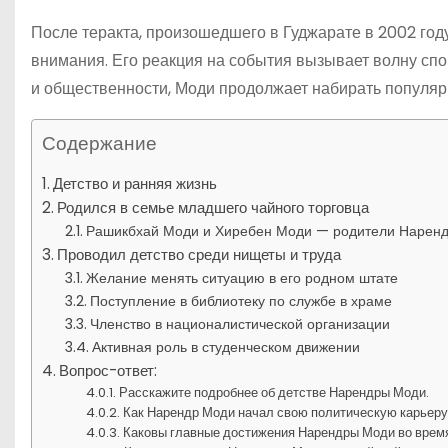
После теракта, произошедшего в Гуджарате в 2002 год
внимания. Его реакция на события вызывает волну спор
и общественности, Моди продолжает набирать популяр
Содержание
Детство и ранняя жизнь
Родился в семье младшего чайного торговца
Рашикбхай Моди и Хиребен Моди — родители Нарен
Проводил детство среди нищеты и труда
Желание менять ситуацию в его родном штате
Поступление в библиотеку по службе в храме
Членство в националистической организации
Активная роль в студенческом движении
Вопрос-ответ:
Расскажите подробнее об детстве Нарендры Моди.
Как Нарендр Моди начал свою политическую карьер
Каковы главные достижения Нарендры Моди во врем