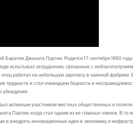
й Баратия Джаната Партии. Родился 17 сентября 1950 года
Моди испытывал затруднения, связанные с неблагополучием
 отец работал на небольшую зарплату в чаянной фабрике. 
е трудности и стал очевидцем бедности и несправедливост
и убеждения.
 был активным участником местных общественных и полити
ната Партии, когда стал одним из ее главных членов. В то 
и и внедрять инновационные идеи в экономику и инфрастр