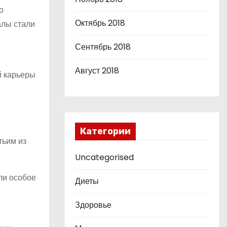
о
Октябрь 2018
алы стали
Сентябрь 2018
Август 2018
й карьеры
и
Категории
тьим из
Uncategorised
ли особое
Диеты
Здоровье