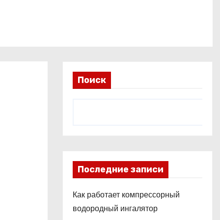
Поиск
Последние записи
Как работает компрессорный
водородный ингалятор