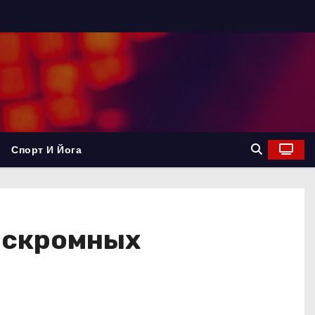
Спорт И Йога
 скромных