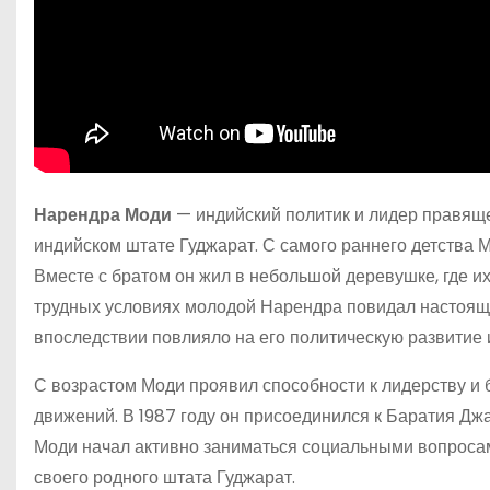
Нарендра Моди
— индийский политик и лидер правяще
индийском штате Гуджарат. С самого раннего детства 
Вместе с братом он жил в небольшой деревушке, где их
трудных условиях молодой Нарендра повидал настоящи
впоследствии повлияло на его политическую развитие 
С возрастом Моди проявил способности к лидерству и
движений. В 1987 году он присоединился к Баратия Джа
Моди начал активно заниматься социальными вопросам
своего родного штата Гуджарат.