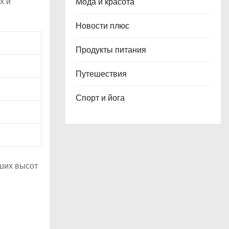
х и
Мода и красота
Новости плюс
Продукты питания
Путешествия
Спорт и йога
ших высот