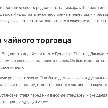
 экономики своего родного штата Гуджарат. Во время его
штатов Индии, привлекая иностранные инвестиции и разви
льную известность и установить его в качестве одного из 
о чайного торговца
е Ваднагар в индийском штате Гуджарат. Его отец, Дамодар
кромное дело в своем родном городе. Он был известен сво
 своему делу.
ую роль в его жизни. Она была домохозяйкой и уделяла о
ральным ценностям, ответственности и уважению к окружа
становке, ставя перед ним высокие стандарты и ожидания
потенциал и будущий успех.