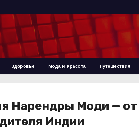
Здоровье
Мода И Красота
Путешествия
я Нарендры Моди — от
одителя Индии