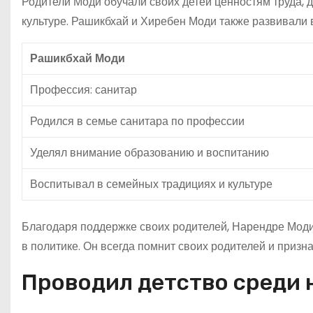
Родители Моди обучали своих детей ценностям труда, 
культуре. Рашикбхай и Хиребен Моди также развивали в
Рашикбхай Моди
Профессия: санитар
Родился в семье санитара по профессии
Уделял внимание образованию и воспитанию
Воспитывал в семейных традициях и культуре
Благодаря поддержке своих родителей, Нарендре Моди
в политике. Он всегда помнит своих родителей и признат
Проводил детство среди 