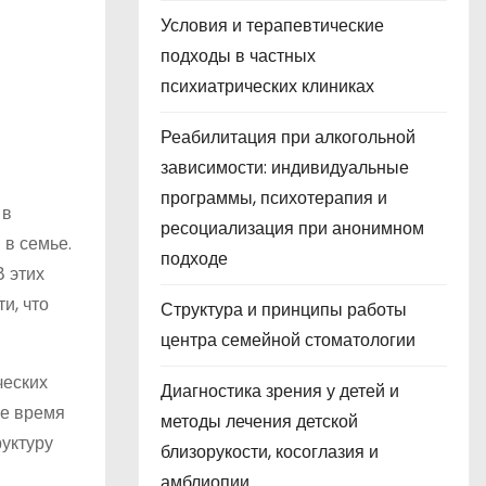
Условия и терапевтические
подходы в частных
психиатрических клиниках
Реабилитация при алкогольной
зависимости: индивидуальные
программы, психотерапия и
 в
ресоциализация при анонимном
 в семье.
подходе
В этих
и, что
Структура и принципы работы
центра семейной стоматологии
ческих
Диагностика зрения у детей и
же время
методы лечения детской
уктуру
близорукости, косоглазия и
амблиопии