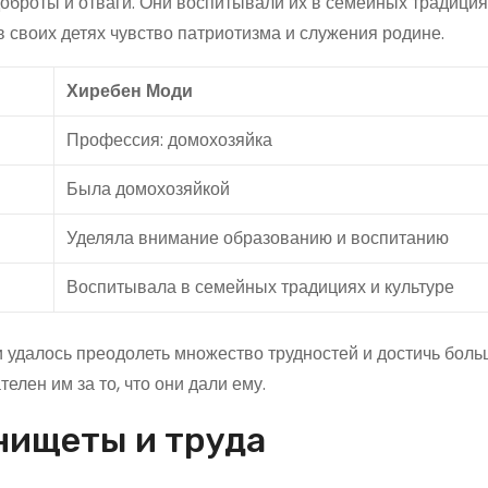
доброты и отваги. Они воспитывали их в семейных традиция
 своих детях чувство патриотизма и служения родине.
Хиребен Моди
Профессия: домохозяйка
Была домохозяйкой
Уделяла внимание образованию и воспитанию
Воспитывала в семейных традициях и культуре
 удалось преодолеть множество трудностей и достичь боль
елен им за то, что они дали ему.
нищеты и труда