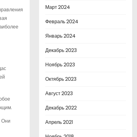
Март 2024
 правления
вая
Февраль 2024
наиболее
Январь 2024
Декабрь 2023
Ноябрь 2023
дас
ей
Октябрь 2023
Август 2023
собое
ющим.
Декабрь 2022
. Они
Апрель 2021
Ноябрь 2018