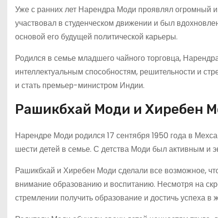
Уже с ранних лет Нарендра Моди проявлял огромный ин
участвовал в студенческом движении и был вдохновле
основой его будущей политической карьеры.
Родился в семье младшего чайного торговца, Нарендра
интеллектуальным способностям, решительности и стр
и стать премьер-министром Индии.
Рашикбхай Моди и Хиребен 
Нарендре Моди родился 17 сентября 1950 года в Мехса
шести детей в семье. С детства Моди был активным и
Рашикбхай и Хиребен Моди сделали все возможное, чт
внимание образованию и воспитанию. Несмотря на скр
стремлении получить образование и достичь успеха в ж