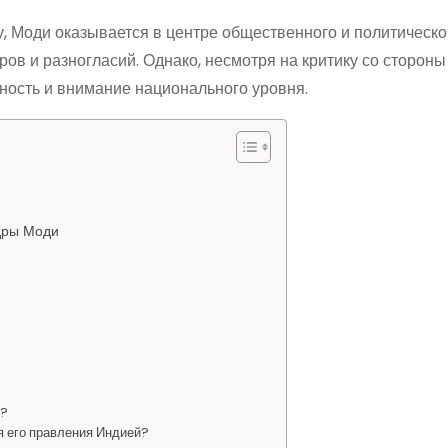
у, Моди оказывается в центре общественного и политическо
ов и разногласий. Однако, несмотря на критику со сторон
ность и внимание национального уровня.
дры Моди
у?
я его правления Индией?