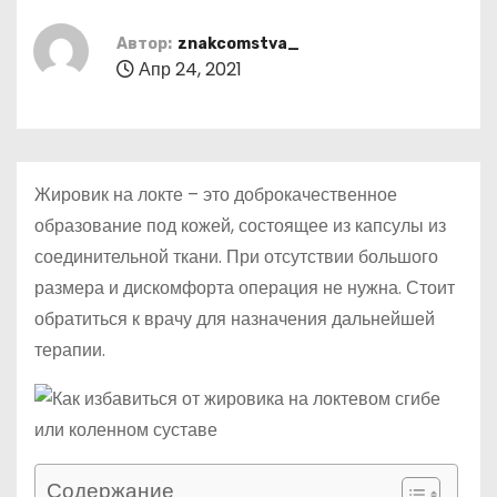
о
м
Автор:
znakcomstva_
Апр 24, 2021
у
Жировик на локте – это доброкачественное
образование под кожей, состоящее из капсулы из
соединительной ткани. При отсутствии большого
размера и дискомфорта операция не нужна. Стоит
обратиться к врачу для назначения дальнейшей
терапии.
Содержание