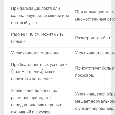
При пальпации локтя или
При пальпации могу
колена ощущается мягкий или
множественные отро
плотный узел.
Размер 1-10 см, может быть
Размер может быть 
больше.
Увеличивается медленно.
Увеличивается пост
При благоприятных условиях
Присутствует боль и
(травме, трении) может
покровов.
произойти нагноение.
Увеличение до больших
Увеличившееся обр
размеров приводит к
мешает нормальном
передавливанию нервных
функционированию.
окончаний и сосудов.