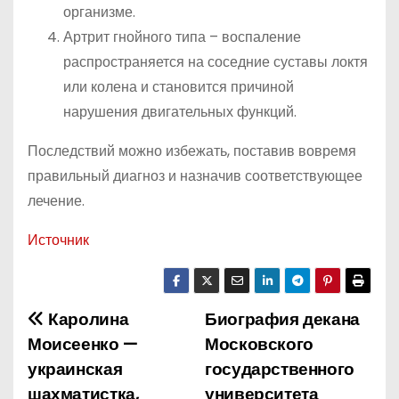
организме.
Артрит гнойного типа – воспаление
распространяется на соседние суставы локтя
или колена и становится причиной
нарушения двигательных функций.
Последствий можно избежать, поставив вовремя
правильный диагноз и назначив соответствующее
лечение.
Источник
Каролина
Биография декана
Н
Моисеенко —
Московского
а
украинская
государственного
шахматистка,
университета