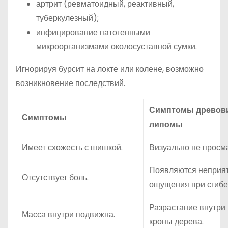
артрит (ревматоидный, реактивный,
туберкулезный);
инфицирование патогенными
микроорганизмами околосуставной сумки.
Игнорируя бурсит на локте или колене, возможно
возникновение последствий.
Симптомы древов
Симптомы
липомы
Имеет схожесть с шишкой.
Визуально не просм
Появляются неприя
Отсутствует боль.
ощущения при сгибе 
Разрастание внутри
Масса внутри подвижна.
кроны дерева.