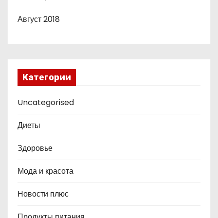
Август 2018
Категории
Uncategorised
Диеты
Здоровье
Мода и красота
Новости плюс
Продукты питания