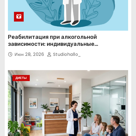
Реабилитация при алкогольной
зависимости: индивидуальные
программы, психотерапия и
Июн 28, 2026
Studiohallo_
ресоциализация при анонимном подходе
ДИЕТЫ