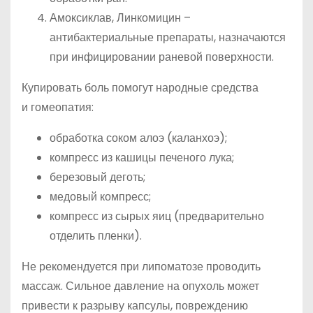
Амоксиклав, Линкомицин –
антибактериальные препараты, назначаются
при инфицировании раневой поверхности.
Купировать боль помогут народные средства
и гомеопатия:
обработка соком алоэ (каланхоэ);
компресс из кашицы печеного лука;
березовый деготь;
медовый компресс;
компресс из сырых яиц (предварительно
отделить пленки).
Не рекомендуется при липоматозе проводить
массаж. Сильное давление на опухоль может
привести к разрыву капсулы, повреждению