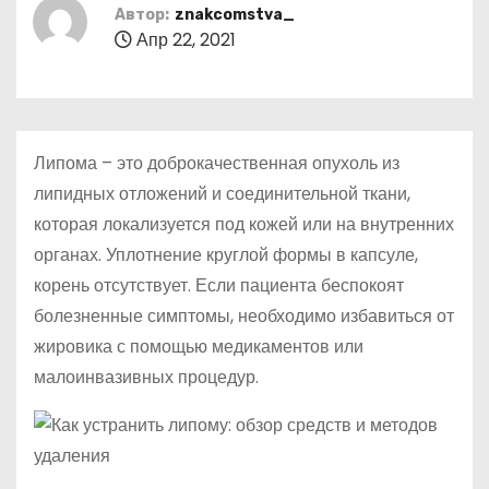
о
Автор:
znakcomstva_
Апр 22, 2021
м
у
Липома – это доброкачественная опухоль из
липидных отложений и соединительной ткани,
которая локализуется под кожей или на внутренних
органах. Уплотнение круглой формы в капсуле,
корень отсутствует. Если пациента беспокоят
болезненные симптомы, необходимо избавиться от
жировика с помощью медикаментов или
малоинвазивных процедур.