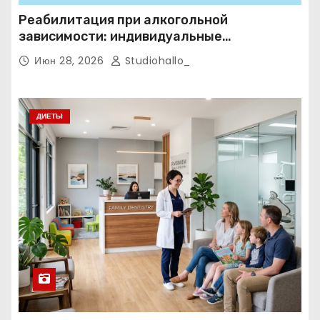
Реабилитация при алкогольной
зависимости: индивидуальные
программы, психотерапия и
Июн 28, 2026
Studiohallo_
ресоциализация при анонимном подходе
ДИЕТЫ