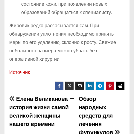
состояние кожи, при появлении новых
образований обращаться к специалисту.
Жировик редко рассасывается сам. При
обнаружении уплотнения необходимо принять
меры по его удалению, склонно к росту. Свежие
небольшого размера можно убрать без
оперативной хирургии.
Источник
Елена Великанова —
Обзор
Н
история жизни самой
народных
а
великой женщины
средств для
нашего времени
лечения
в
фурункулов