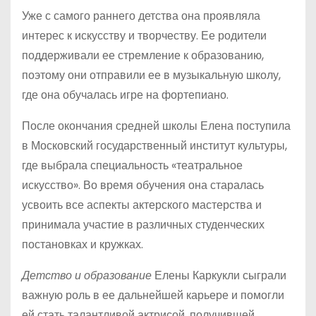
Уже с самого раннего детства она проявляла
интерес к искусству и творчеству. Ее родители
поддерживали ее стремление к образованию,
поэтому они отправили ее в музыкальную школу,
где она обучалась игре на фортепиано.
После окончания средней школы Елена поступила
в Московский государственный институт культуры,
где выбрала специальность «театральное
искусство». Во время обучения она старалась
усвоить все аспекты актерского мастерства и
принимала участие в различных студенческих
постановках и кружках.
Детство и образование
Елены Каркукли сыграли
важную роль в ее дальнейшей карьере и помогли
ей стать талантливой актрисой, получившей