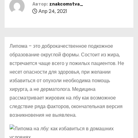
о
Автор:
znakcomstva_
Апр 24, 2021
м
у
Липома – это доброкачественное подкожное
образование округлой формы. Состоит из жира,
встречается чаще всего у пожилых пациентов. Не
несет опасности для здоровья, при желании
избавиться от опухоли необходима помощь
хирурга, а не дерматолога. Медицина
рассматривает жировик на лбу как возможное
следствие ряда факторов, окончательная версия
возникновения не выявлена.