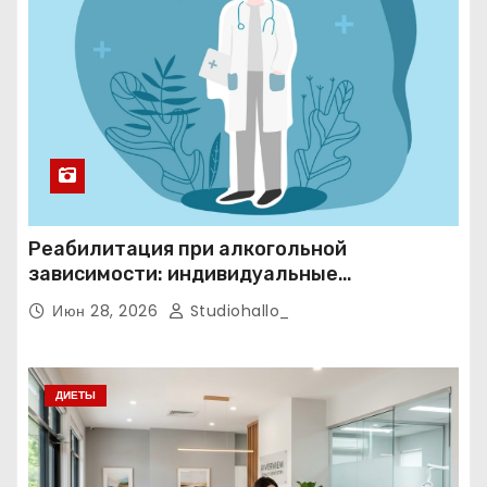
Реабилитация при алкогольной
зависимости: индивидуальные
программы, психотерапия и
Июн 28, 2026
Studiohallo_
ресоциализация при анонимном подходе
ДИЕТЫ