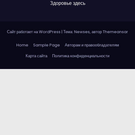
Здоровье здесь
Сайт работает на WordPress
|
Тема: Newses, автор
Themeansar
Home
Sample Page
Авторам и правообладателям
Карта сайта
Политика конфиденциальности