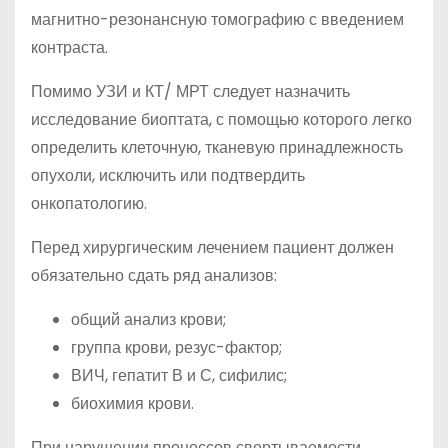
магнитно-резонансную томографию с введением
контраста.
Помимо УЗИ и КТ/ МРТ следует назначить
исследование биоптата, с помощью которого легко
определить клеточную, тканевую принадлежность
опухоли, исключить или подтвердить
онкопатологию.
Перед хирургическим лечением пациент должен
обязательно сдать ряд анализов:
общий анализ крови;
группа крови, резус-фактор;
ВИЧ, гепатит В и С, сифилис;
биохимия крови.
При нарушении процессов свертываемости,