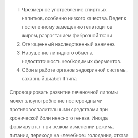
Чрезмерное употребление спиртных
напитков, особенно низкого качества. Ведет к
постепенному замещению гепатоцитов
жиром, разрастанием фиброзной ткани.
Отягощенный наследственный анамнез.
Нарушение липидного обмена,
недостаточность необходимых ферментов.
Сбои в работе органов эндокринной системы,
сахарный диабет ІІ типа.
Спровоцировать развитие печеночной липомы
может злоупотребление нестероидными
противовоспалительными средствами при
хронической боли неясного генеза. Иногда
формируются при резком изменении режима
питании, переходе на «лечебное» голодание, отказе