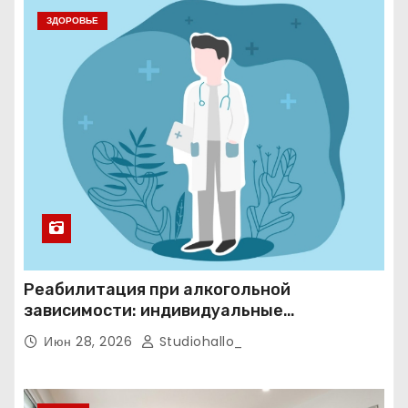
ЗДОРОВЬЕ
Реабилитация при алкогольной
зависимости: индивидуальные
программы, психотерапия и
Июн 28, 2026
Studiohallo_
ресоциализация при анонимном подходе