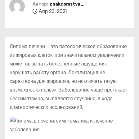
о
Автор:
znakcomstva_
Апр 23, 2021
м
у
Липома печени – это патологическое образование
из жировых клеток, при значительном увеличении
может вызывать болезненные ощущения,
нарушать работу органа. Локализация не
характерна для жировика, но исключать такую
возможность нельзя. Заболевание чаще протекает
бессимптомно, выявляется случайно, в ходе
диагностических исследований.