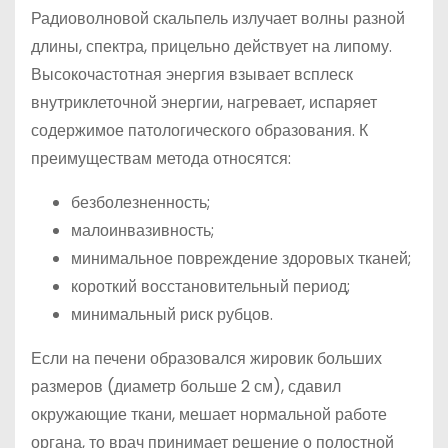
Радиоволновой скальпель излучает волны разной
длины, спектра, прицельно действует на липому.
Высокочастотная энергия взывает всплеск
внутриклеточной энергии, нагревает, испаряет
содержимое патологического образования. К
преимуществам метода относятся:
безболезненность;
малоинвазивность;
минимальное повреждение здоровых тканей;
короткий восстановительный период;
минимальный риск рубцов.
Если на печени образовался жировик больших
размеров (диаметр больше 2 см), сдавил
окружающие ткани, мешает нормальной работе
органа, то врач принимает решение о полостной