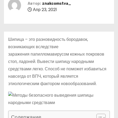
о
Автор:
znakcomstva_
Апр 23, 2021
м
у
Шипица – это разновидность бородавок,
возникающих вследствие
заражения папилломавирусом кожных покровов
стоп, ладоней. Вывести шипицу народными
средствами легко. Способ не поможет избавиться
навсегда от ВПЧ, который является
этиологическим фактором новообразований.
Содержание