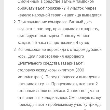
Смоченным в средстве ватным тампоном
обрабатывают пораженный участок. Через
неделю народной терапии шипица выведется.
Прикладывание компресса. Ватный диск
окунают в раствор, прикладывают к наросту,
фиксируют пластырем. Повязку меняют
каждые 1,5 часа на протяжении 4 суток.
Использование пероксида с отваром дубовой
коры. Для приготовления народного
целительного средства заваривают 1
столовую ложку коры кипятком (300
миллилитров). Перед процессом выведения
настаивают сутки. Процеживают, вливают 2
столовые ложки перекиси. Хранят вещество
от шипицы в холодильнике. Смоченную ватку
прикладывают к проблемному участку трижды