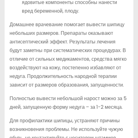
ядовитые компоненты способны нанести
вред беременной, плоду.
Домашнее врачевание помогает вывести шипицу
небольших размеров. Препараты оказывают
антисептический эффект. Результаты лечения
будут заметны при систематических процедурах. В
отличие от сильных медикаментов, средства мягко
воздействуют на кожу, постепенно избавляют от
недуга. Продолжительность народной терапии
зависит от размеров образования, запущенности.
Полностью вывести небольшой нарост можно за 5
дней, запущенную форму недуга – за 1-2 месяца.
Для профилактики шипицы, устраняют причины
возникновения проблемы. Не используйте чужую
обувь, не контактируйте с носителем штаммов