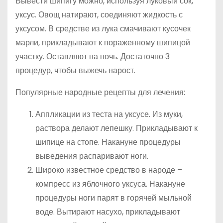
Вывести шипигу можно, используя луковый сок,
уксус. Овощ натирают, соединяют жидкость с
уксусом. В средстве из лука смачивают кусочек
марли, прикладывают к пораженному шипицой
участку. Оставляют на ночь. Достаточно 3
процедур, чтобы выжечь нарост.
Популярные народные рецепты для лечения:
Аппликации из теста на уксусе. Из муки,
раствора делают лепешку. Прикладывают к
шипице на стопе. Накануне процедуры
выведения распаривают ноги.
Широко известное средство в народе –
компресс из яблочного уксуса. Накануне
процедуры ноги парят в горячей мыльной
воде. Вытирают насухо, прикладывают