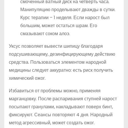
смоченный ватный диск на четверть часа.
Манипуляцию проделывают дважды в сутки.
Курс терапии – 1 неделя. Если нарост был
большим, может остаться шрам. Его
смазывают соком алоэ.
Уксус позволяет вывести шипицу благодаря
подсушивающему, дезинфицирующему действию
средства. Пользоваться элементом народной
медицины следует аккуратно: есть риск получить
химический ожог.
Избавиться от проблемы можно, применяя
марганцовку. После распаривания ступней нарост
посыпают гранулами, накладывают поверх бинт,
фиксируют. Сеансы повторяют 4 дня. Народный
метод агрессивный, может создать ожог.