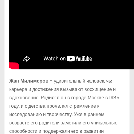
Жан Милимеров
– удивительный человек, чья
карьера и достижения вызывают восхищение и
вдохновение. Родился он в городе Москве в 1985
году, и с детства проявлял стремление к
исследованию и творчеству. Уже в раннем
возрасте его родители заметили его уникальные
способности и поддержали его в развитии