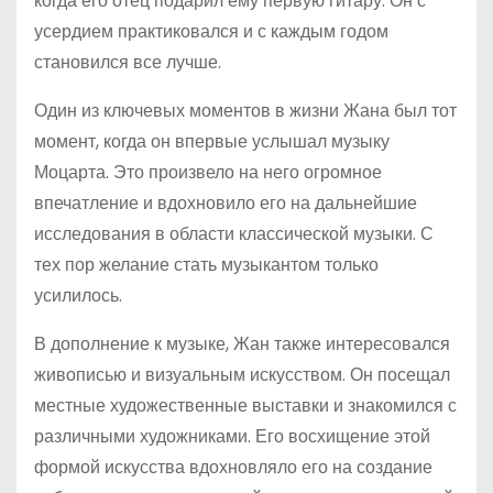
когда его отец подарил ему первую гитару. Он с
усердием практиковался и с каждым годом
становился все лучше.
Один из ключевых моментов в жизни Жана был тот
момент, когда он впервые услышал музыку
Моцарта. Это произвело на него огромное
впечатление и вдохновило его на дальнейшие
исследования в области классической музыки. С
тех пор желание стать музыкантом только
усилилось.
В дополнение к музыке, Жан также интересовался
живописью и визуальным искусством. Он посещал
местные художественные выставки и знакомился с
различными художниками. Его восхищение этой
формой искусства вдохновляло его на создание