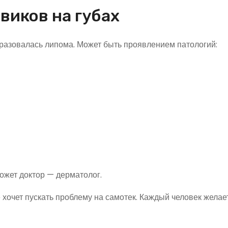
иков на губах
бразовалась липома. Может быть проявлением патологий:
ожет доктор — дерматолог.
 хочет пускать проблему на самотек. Каждый человек желае