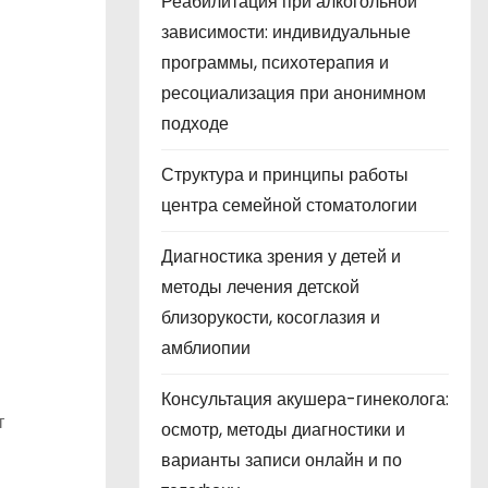
Реабилитация при алкогольной
зависимости: индивидуальные
программы, психотерапия и
ресоциализация при анонимном
подходе
Структура и принципы работы
центра семейной стоматологии
Диагностика зрения у детей и
методы лечения детской
близорукости, косоглазия и
амблиопии
Консультация акушера-гинеколога:
т
осмотр, методы диагностики и
варианты записи онлайн и по