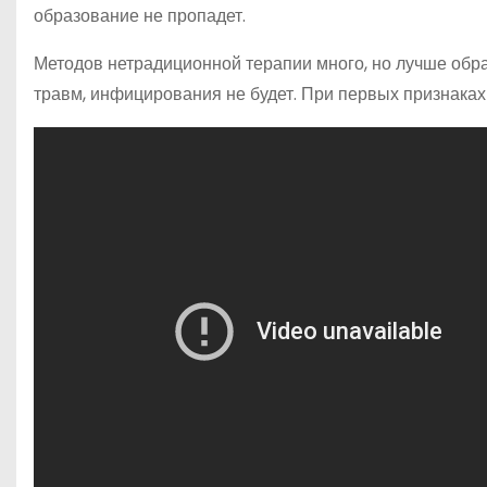
образование не пропадет.
Методов нетрадиционной терапии много, но лучше обрат
травм, инфицирования не будет. При первых признаках