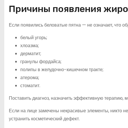
Причины появления жиров
Если появились беловатые пятна — не означает, что о
белый угорь;
хлоазма;
дерматит;
гранулы фордайса;
полипы в желудочно-кишечном тракте;
атерома;
стоматит.
Поставить диагноз, назначить эффективную терапию, м
Если на лице замечены некрасивые элементы, никто не
устранить косметический дефект.