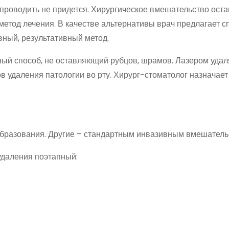
 проводить не придется. Хирургическое вмешательство оста
етод лечения. В качестве альтернативы врач предлагает с
ный, результативный метод.
ый способ, не оставляющий рубцов, шрамов. Лазером удал
ов удаления патологии во рту. Хирург-стоматолог назначает
бразования. Другие – стандартным инвазивным вмешатель
удаления поэтапный: