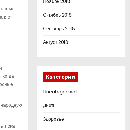
Ноябрь 2018
о время
Октябрь 2018
даляет
Сентябрь 2018
Август 2018
и
 когда
Категории
носные
Uncategorised
ь народную
Диеты
Здоровье
ь, пока