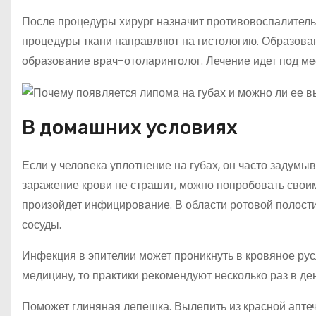
После процедуры хирург назначит противовоспалитель
процедуры ткани направляют на гистологию. Образовани
образование врач-отоларинголог. Лечение идет под м
В домашних условиях
Если у человека уплотнение на губах, он часто задумы
заражение крови не страшит, можно попробовать своими
произойдет инфицирование. В области ротовой полост
сосуды.
Инфекция в эпителии может проникнуть в кровяное ру
медицину, то практики рекомендуют несколько раз в де
Поможет глиняная лепешка. Вылепить из красной аптеч