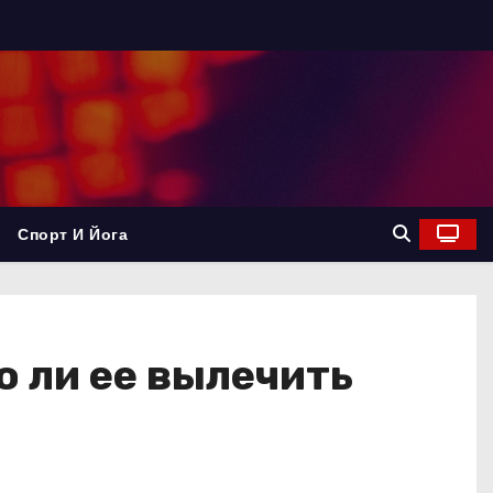
Спорт И Йога
о ли ее вылечить