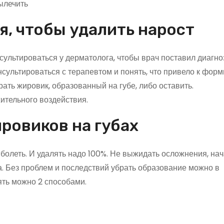
я, чтобы удалить нарост
ультироваться у дерматолога, чтобы врач поставил диагно
онсультироваться с терапевтом и понять, что привело к фо
ать жировик, образованный на губе, либо оставить.
ительного воздействия.
ровиков на губах
болеть. И удалять надо 100%. Не выжидать осложнения, нач
а. Без проблем и последствий убрать образование можно в
ять можно 2 способами.