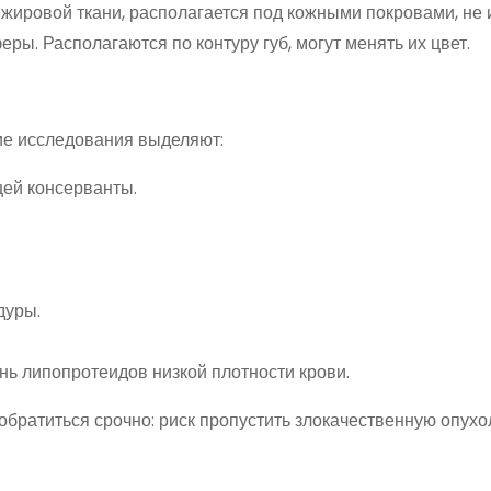
 жировой ткани, располагается под кожными покровами, не 
ы. Располагаются по контуру губ, могут менять их цвет.
ие исследования выделяют:
ей консерванты.
дуры.
ь липопротеидов низкой плотности крови.
обратиться срочно: риск пропустить злокачественную опухо