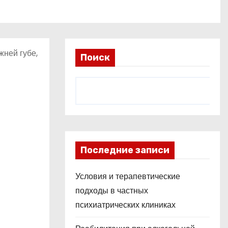
жней губе,
Поиск
Последние записи
Условия и терапевтические
подходы в частных
психиатрических клиниках