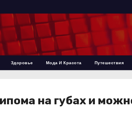
Здоровье
Мода И Красота
Путешествия
ипома на губах и можн