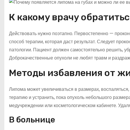
К какому врачу обратитьс
Действовать нужно поэтапно. Первостепенно — проконс
способ терапии, которая даст результат. Следует прок
патологии. Пациент должен самостоятельно решить, убр
Доброкачественные опухоли не любят травм и раздраж
Методы избавления от жи
Липома может увеличиваться в размерах, воспаляться, 
терапию и устранить, пока опухоль небольшого размер
медучреждении или косметологическом кабинете. Удал
В больнице