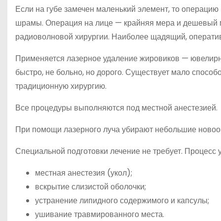
Если на губе замечен маленький элемент, то операцию
шрамы. Операция на лице — крайняя мера и дешевый м
радиоволновой хирургии. Наиболее щадящий, оператив
Применяется лазерное удаление жировиков — ювелирн
быстро, не больно, но дорого. Существует мало способ
традиционную хирургию.
Все процедуры выполняются под местной анестезией.
При помощи лазерного луча убирают небольшие новоо
Специальной подготовки лечение не требует. Процесс 
местная анестезия (укол);
вскрытие слизистой оболочки;
устранение липидного содержимого и капсулы;
ушивание травмированного места.