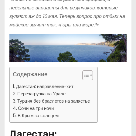
недельные варианты для везунчиков, которые
гуляют аж до 10 мая. Теперь вопрос про отдых на
майские звучит так: «Горы или море?»
Содержание
Дагестан: направление-хит
Перезагрузка на Урале
Турция без браслетов на запястье
Сочи на три ночи
В Крым за солнцем
Дагестан: