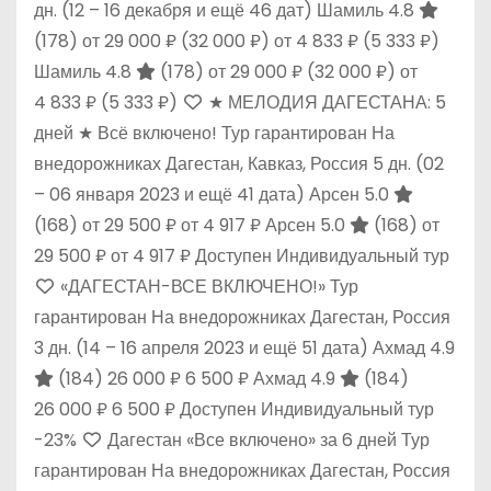
дн.
(12 – 16 декабря и ещё 46 дат)
Шамиль 4.8
(178)
от 29 000 ₽
(32 000 ₽)
от 4 833 ₽
(5 333 ₽)
Шамиль 4.8
(178)
от 29 000 ₽
(32 000 ₽)
от
4 833 ₽
(5 333 ₽)
★ МЕЛОДИЯ ДАГЕСТАНА: 5
дней ★ Всё включено! Тур гарантирован На
внедорожниках Дагестан, Кавказ, Россия
5 дн.
(02
– 06 января 2023 и ещё 41 дата)
Арсен 5.0
(168)
от 29 500 ₽
от 4 917 ₽
Арсен 5.0
(168)
от
29 500 ₽
от 4 917 ₽
Доступен Индивидуальный тур
«ДАГЕСТАН-ВСЕ ВКЛЮЧЕНО!» Тур
гарантирован На внедорожниках Дагестан, Россия
3 дн.
(14 – 16 апреля 2023 и ещё 51 дата)
Ахмад 4.9
(184)
26 000 ₽
6 500 ₽
Ахмад 4.9
(184)
26 000 ₽
6 500 ₽
Доступен Индивидуальный тур
-23%
Дагестан «Все включено» за 6 дней Тур
гарантирован На внедорожниках Дагестан, Россия