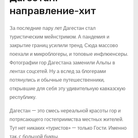
направление-хит
За последние пару лет Дагестан стал
туристическим мейнстримом. А пандемия и
закрытие границ усилили тренд. Сюда массово
поехали и микроблогеры, и топовые инфлюенсеры.
Фотографии гор Дагестана заменили Альпы в
лентах соцсетей. Ну а вслед за блогерами
потянулись и обычные путешественники,
открывшие для себя эту удивительную кавказскую
республику.
Дагестан — это смесь нереальной красоты гор и
потрясающего гостеприимства местных жителей.
Тут нет никаких «туристов» — только Гости. Именно
так, с большой буквы.