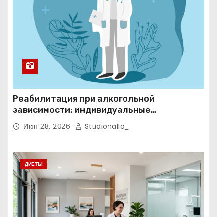
Реабилитация при алкогольной
зависимости: индивидуальные
программы, психотерапия и
Июн 28, 2026
Studiohallo_
ресоциализация при анонимном подходе
ДИЕТЫ