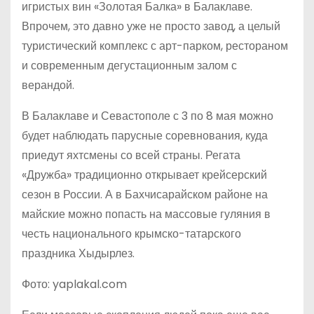
игристых вин «Золотая Балка» в Балаклаве.
Впрочем, это давно уже не просто завод, а целый
туристический комплекс с арт-парком, рестораном
и современным дегустационным залом с
верандой.
В Балаклаве и Севастополе с 3 по 8 мая можно
будет наблюдать парусные соревнования, куда
приедут яхтсмены со всей страны. Регата
«Дружба» традиционно открывает крейсерский
сезон в России. А в Бахчисарайском районе на
майские можно попасть на массовые гуляния в
честь национального крымско-татарского
праздника Хыдырлез.
Фото: yaplakal.com