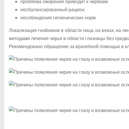
проблема ожирения приводит к чирякам;
несбалансированный рацион;
несоблюдения гигиенических норм.
Локализация гнойников в области лица, на веках, на л
методами лечения чирья в области глазницы без предв
Рекомендовано обращение за врачебной помощью в кл