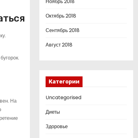
Ноябрь 2018
Октябрь 2018
аться
Сентябрь 2018
ку.
Август 2018
бугорок.
Категории
Uncategorised
вен. На
о
Диеты
ретение
Здоровье