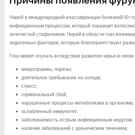
Причины появления фурунк
Чирей в международной классификации болезней 10-го
инфекционным процессом, который поражает волосяно
золотистый стафилококк. Чирей в области глаз возник
эндогенных факторов, которые благоприятствуют разв
Глаз может опухать вследствие развития чирья в связи
микротравмы, порезы;
длительное пребывание на холоде;
стресс;
гормональный сбой;
нарушенные процессы метаболизма в организме;
ослабленный иммунитет;
заболеваемость острым инфекционным недугом;
наличие заболеваний с хроническим течением;