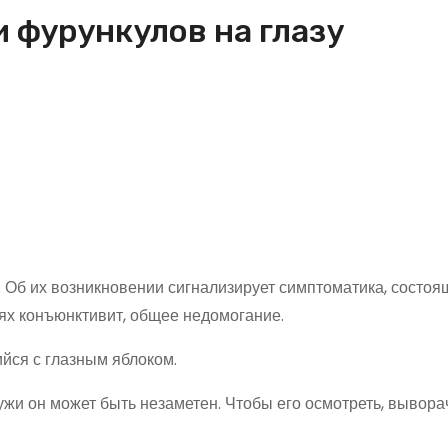
 фурункулов на глазу
 Об их возникновении сигнализирует симптоматика, состоя
ях конъюнктивит, общее недомогание.
йся с глазным яблоком.
жи он может быть незаметен. Чтобы его осмотреть, вывор