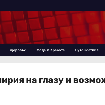
Здоровье
Мода И Красота
Путешествия
чирия на глазу и возм