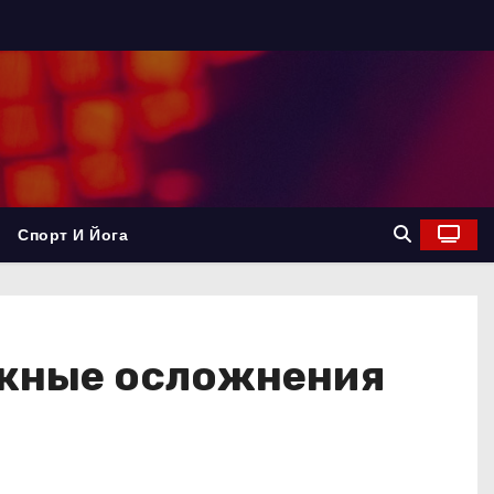
Спорт И Йога
ожные осложнения