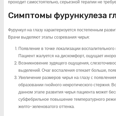
проходит самостоятельно, серьезной терапии не требуе
Симптомы фурункулеза гл
Фурункул на глазу характеризуется постепенным разви
Врачи выделяют этапы созревания чирья:
Появление в точке локализации воспалительного 
Пациент жалуется на дискомфорт, ощущает инородн
Возникновение зудящего ощущения, слезоточивост
выделений. Очаг воспаления отекает больше, поя
Увеличение размеров чирья на глазу с появлением
образовании гнойного некротического стержня. 
данном этапе развития чирья пациента может бе
субфебрильное повышение температурного режим
желто-зеленоватого оттенка.