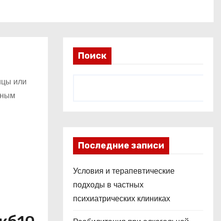
Поиск
ицы или
нным
Последние записи
Условия и терапевтические
подходы в частных
психиатрических клиниках