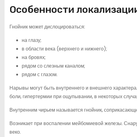
Особенности локализации
Гнойник может дислоцироваться:
на глазу;
в области века (верхнего и нижнего);
на бровях;
рядом со слезным каналом;
рядом с глазом.
Нарывы могут быть внутреннего и внешнего характера.
боли, гипертермии при ощупывании, в некоторых случа
Внутренним чирьем называется гнойник, соприкасающи
Возникает при воспалении мейбомиевой железы. Снару
веко.