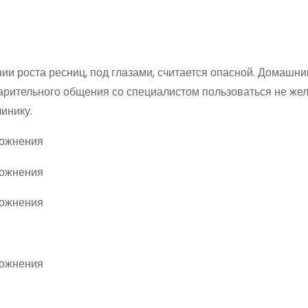
инии роста ресниц, под глазами, считается опасной. Домашн
арительного общения со специалистом пользоваться не жел
инику.