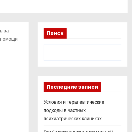
рыва
Поиск
и помощи
Последние записи
Условия и терапевтические
подходы в частных
психиатрических клиниках