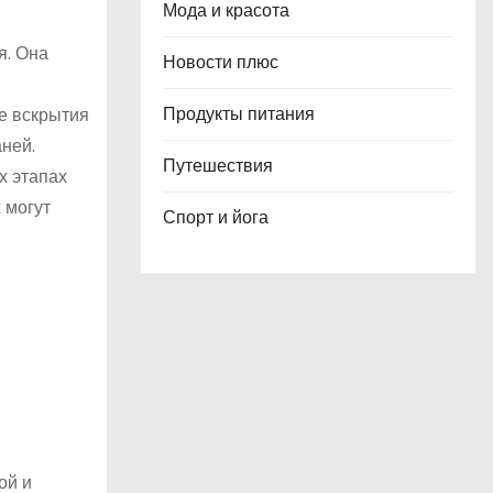
Мода и красота
я. Она
Новости плюс
Продукты питания
е вскрытия
ней.
Путешествия
х этапах
 могут
Спорт и йога
ой и