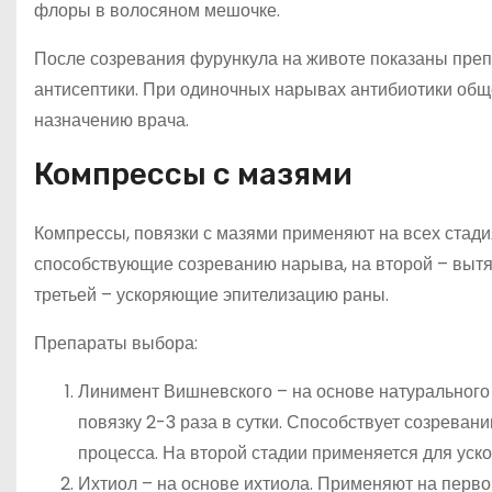
флоры в волосяном мешочке.
После созревания фурункула на животе показаны преп
антисептики. При одиночных нарывах антибиотики общ
назначению врача.
Компрессы с мазями
Компрессы, повязки с мазями применяют на всех стади
способствующие созреванию нарыва, на второй – выт
третьей – ускоряющие эпителизацию раны.
Препараты выбора:
Линимент Вишневского – на основе натурального 
повязку 2-3 раза в сутки. Способствует созрева
процесса. На второй стадии применяется для уско
Ихтиол – на основе ихтиола. Применяют на перво