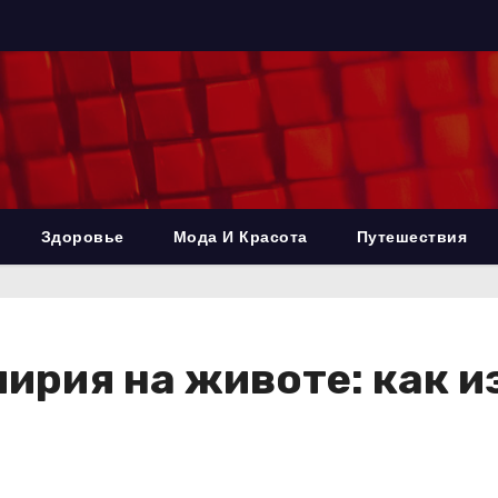
Здоровье
Мода И Красота
Путешествия
ирия на животе: как и