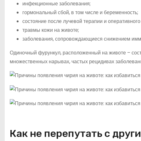
инфекционные заболевания;
гормональный сбой, в том числе и беременность;
состояние после лучевой терапии и оперативного
травмы кожи на животе;
заболевания, сопровождающиеся снижением имму
Одиночный фурункул, расположенный на животе – состо
множественных нарывах, частых рецидивах заболевани
Как не перепутать с дру