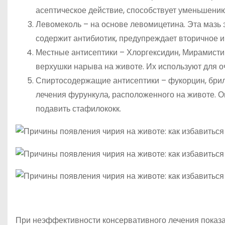
асептическое действие, способствует уменьшению
Левомеколь – на основе левомицетина. Эта мазь 
содержит антибиотик, предупреждает вторичное 
Местные антисептики – Хлоргексидин, Мирамистин
верхушки нарыва на животе. Их используют для 
Спиртосодержащие антисептики – фукорцин, брил
лечения фурункула, расположенного на животе. О
подавить стафилококк.
При неэффективности консервативного лечения показан