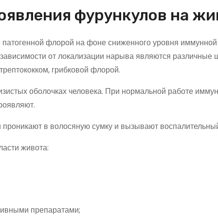
оявления фурункулов на жи
 патогенной флорой на фоне сниженного уровня иммунной
 зависимости от локализации нарыва являются различные
трептококком, грибковой флорой.
изистых оболочках человека. При нормальной работе имму
роявляют.
и проникают в волосяную сумку и вызывают воспалительный
асти живота:
ссивными препаратами;