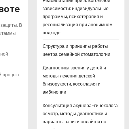
Реабилитация при алкогольной
воте
зависимости: индивидуальные
программы, психотерапия и
ресоциализация при анонимном
 защиты. В
подходе
 штаммы
Структура и принципы работы
нной
центра семейной стоматологии
Диагностика зрения у детей и
 процесс.
методы лечения детской
близорукости, косоглазия и
амблиопии
Консультация акушера-гинеколога:
осмотр, методы диагностики и
варианты записи онлайн и по