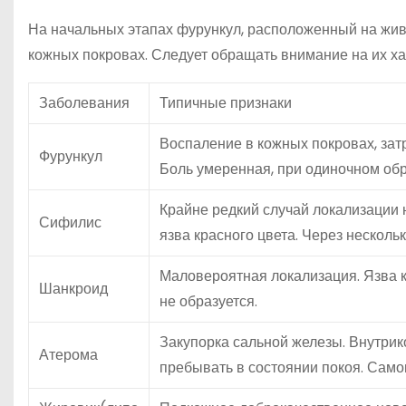
На начальных этапах фурункул, расположенный на жив
кожных покровах. Следует обращать внимание на их х
Заболевания
Типичные признаки
Воспаление в кожных покровах, затр
Фурункул
Боль умеренная, при одиночном об
Крайне редкий случай локализации 
Сифилис
язва красного цвета. Через несколь
Маловероятная локализация. Язва к
Шанкроид
не образуется.
Закупорка сальной железы. Внутри
Атерома
пребывать в состоянии покоя. Сам