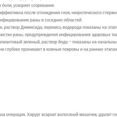
 боли, ускоряет созревание.
эффективна после отхождения гноя, некротического стержн
инфицирование раны и соседних областей.
, раствор Димексида, перекись водорода показаны на этап
очистки раны, предупреждения инфицирования здоровых тка
лиантовый зеленый, раствор йода – показаны на начальны
ни глубоко проникают в кожные покровы и на ранних этапах
а операция. Хирург вскроет волосяной мешочек, удалит гн