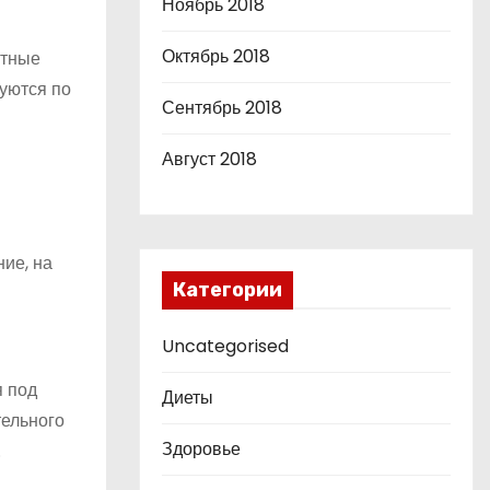
Ноябрь 2018
Октябрь 2018
стные
уются по
Сентябрь 2018
Август 2018
ие, на
Категории
Uncategorised
я под
Диеты
тельного
Здоровье
.