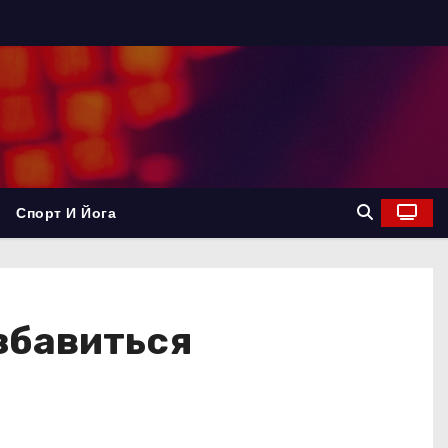
Спорт И Йога
збавиться