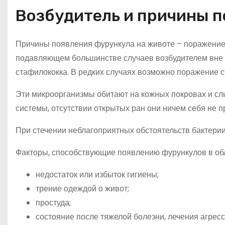
Возбудитель и причины п
Причины появления фурункула на животе – поражение
подавляющем большинстве случаев возбудителем вне
стафилококка. В редких случаях возможно поражение с
Эти микроорганизмы обитают на кожных покровах и сл
системы, отсутствии открытых ран они ничем себя не п
При стечении неблагоприятных обстоятельств бактери
Факторы, способствующие появлению фурункулов в обл
недостаток или избыток гигиены;
трение одеждой о живот;
простуда;
состояние после тяжелой болезни, лечения агре