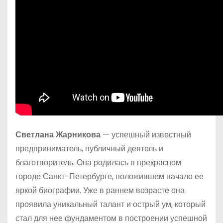
Светлана Жарникова
— успешный известный
предприниматель, публичный деятель и
благотворитель. Она родилась в прекрасном
городе Санкт-Петербурге, положившем начало ее
яркой биографии. Уже в раннем возрасте она
проявила уникальный талант и острый ум, который
стал для нее фундаментом в построении успешной