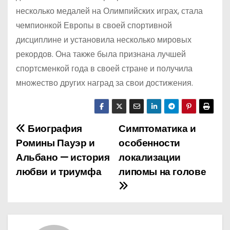
несколько медалей на Олимпийских играх, стала
чемпионкой Европы в своей спортивной
дисциплине и установила несколько мировых
рекордов. Она также была признана лучшей
спортсменкой года в своей стране и получила
множество других наград за свои достижения.
Биография
Симптоматика и
Н
Ромины Пауэр и
особенности
а
Альбано — история
локализации
любви и триумфа
липомы на голове
в
и
г