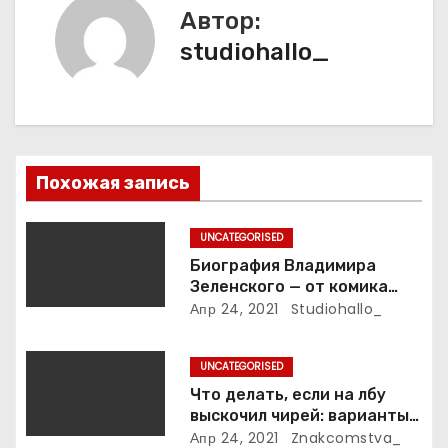
а
Автор:
studiohallo_
ц
и
я
п
Похожая запись
о
UNCATEGORISED
з
Биография Владимира
Зеленского — от комика
а
студии «Квартал 95» до
Апр 24, 2021
Studiohallo_
президента Украины — все
п
этапы его пути к власти и
UNCATEGORISED
личная жизнь
и
Что делать, если на лбу
выскочил чирей: варианты
с
лечения
Апр 24, 2021
Znakcomstva_