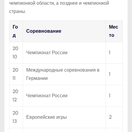
чемпионкой области, а позднее и чемпионкой
страны.
Го
Мес
Соревнование
д
то
20
Чемпионат России
1
10
20
Международные соревнования в
1
11
Германии
20
Чемпионат России
1
12
20
Европейские игры
2
13