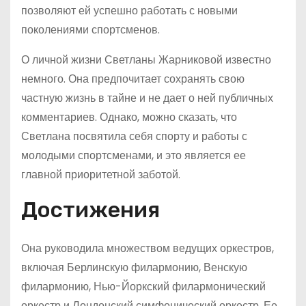
позволяют ей успешно работать с новыми
поколениями спортсменов.
О личной жизни Светланы Жарниковой известно
немного. Она предпочитает сохранять свою
частную жизнь в тайне и не дает о ней публичных
комментариев. Однако, можно сказать, что
Светлана посвятила себя спорту и работы с
молодыми спортсменами, и это является ее
главной приоритетной заботой.
Достижения
Она руководила множеством ведущих оркестров,
включая Берлинскую филармонию, Венскую
филармонию, Нью-Йоркский филармонический
оркестр и Лондонский симфонический оркестр. Ее