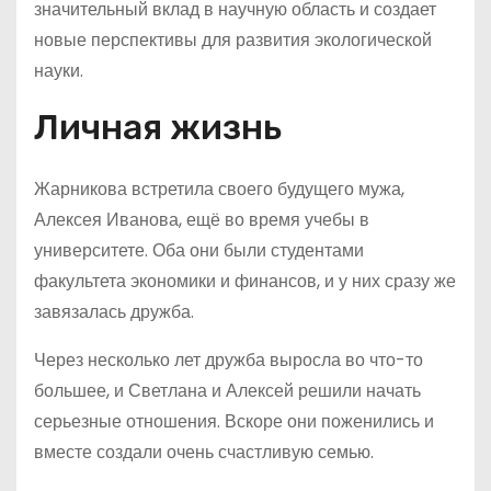
значительный вклад в научную область и создает
новые перспективы для развития экологической
науки.
Личная жизнь
Жарникова встретила своего будущего мужа,
Алексея Иванова, ещё во время учебы в
университете. Оба они были студентами
факультета экономики и финансов, и у них сразу же
завязалась дружба.
Через несколько лет дружба выросла во что-то
большее, и Светлана и Алексей решили начать
серьезные отношения. Вскоре они поженились и
вместе создали очень счастливую семью.