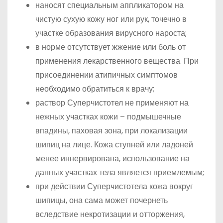
наносят специальным аппликатором на
чистую сухую кожу ног или рук, точечно в
участке образования вирусного нароста;
в норме отсутствует жжение или боль от
применения лекарственного вещества. При
присоединении атипичных симптомов
необходимо обратиться к врачу;
раствор Суперчистотел не применяют на
нежных участках кожи – подмышечные
впадины, паховая зона, при локализации
шипиц на лице. Кожа ступней или ладоней
менее иннервирована, использование на
данных участках тела является приемлемым;
при действии Суперчистотела кожа вокруг
шипицы, она сама может почернеть
вследствие некротизации и отторжения,