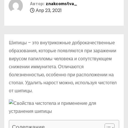
о
Автор:
znakcomstva_
Апр 23, 2021
м
у
Шипицы – это внутрикожные доброкачественные
образования, которые появляются при заражении
вирусом папилломы человека и сопутствующем
снижении иммунитета. Отличаются
болезненностью, особенно при расположении на
стопах. Удалить нарост можно, используя чистотел
от шипицы.
Содержание