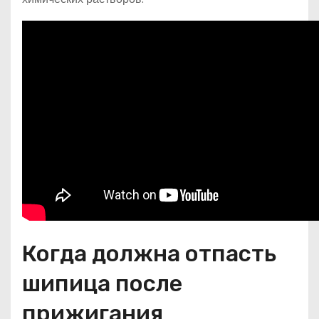
Когда должна отпасть
шипица после
прижигания