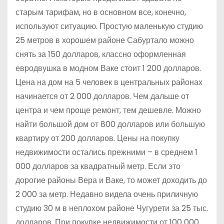
старым тарифам, но в основном все, конечно,
используют ситуацию. Простую маленькую студию
25 метров в хорошем районе Сабуртало можно
снять за 150 долларов, классно оформленная
евродвушка в модном Ваке стоит 1 200 долларов.
Цена на дом на 5 человек в центральных районах
начинается от 2 000 долларов. Чем дальше от
центра и чем проще ремонт, тем дешевле. Можно
найти большой дом от 800 долларов или большую
квартиру от 200 долларов. Цены на покупку
недвижимости остались прежними – в среднем 1
000 долларов за квадратный метр. Если это
дорогие районы Вера и Ваке, то может доходить до
2 000 за метр. Недавно видела очень приличную
студию 30 м в неплохом районе Чугурети за 25 тыс.
долларов. При покупке недвижимости от 100 000