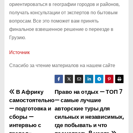
ориентироваться в географии городов и районов,
получать консультации от экспертов по бытовым
вопросам. Все это поможет вам принять
финальное взвешенное решение о переезде в
Грузию.
Источник
Спасибо за чтение материалов на нашем сайте
В Африку
Право на отдых — ТОП 7
Н
самостоятельно
— самые лучшие
а
— подготовка и
авторские туры для
сборы —
сильных и независимых,
в
интервью с
где побывать и что
и