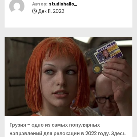
о
Автор:
studiohallo_
Дек 11, 2022
м
у
Грузия – одно из самых популярных
направлений для релокации в 2022 году. Здесь