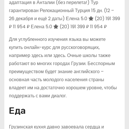
адаптация в Анталии (без перелета!) Тур
гарантирован Релокационный Турция
15 дн.
(12 –
26 декабря и ещё 2 даты)
Елена 5.0
(20)
191 399
₽
11 954 ₽
Елена 5.0
(20)
191 399 ₽
11 954 ₽
Для углубленного изучения языка вы можете
купить онлайн-курс для русскоговорящих,
например здесь или здесь. Очные школы также
работают во многих городах Грузии. Бесспорным
преимуществом будет знание английского –
основная часть молодого населения страны
владеет им на достаточно хорошем уровне, чтобы
поддержать с вами диалог.
Еда
Грузинская кухня давно завоевала сердца и