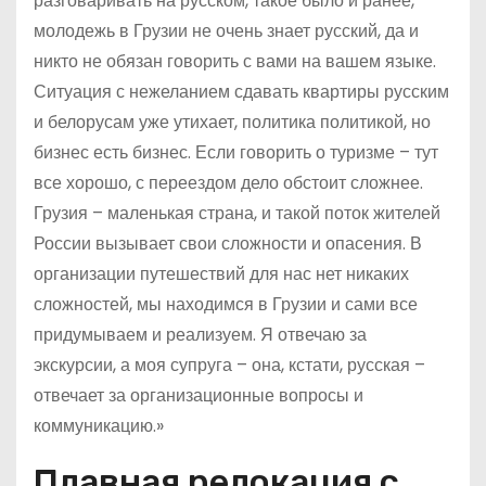
разговаривать на русском, такое было и ранее,
молодежь в Грузии не очень знает русский, да и
никто не обязан говорить с вами на вашем языке.
Ситуация с нежеланием сдавать квартиры русским
и белорусам уже утихает, политика политикой, но
бизнес есть бизнес. Если говорить о туризме – тут
все хорошо, с переездом дело обстоит сложнее.
Грузия – маленькая страна, и такой поток жителей
России вызывает свои сложности и опасения. В
организации путешествий для нас нет никаких
сложностей, мы находимся в Грузии и сами все
придумываем и реализуем. Я отвечаю за
экскурсии, а моя супруга – она, кстати, русская –
отвечает за организационные вопросы и
коммуникацию.»
Плавная релокация с