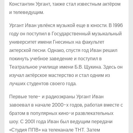
Константин Ургант, также стал известным актёром
и телеведущим.
Ургант Иван увлёкся музыкой еще в юности. В 1996
году он поступил в Государственный музыкальный
университет имени Гнесиных на факультет
актерской песни. Однако, спустя год Иван решил
покинуть учебное заведение и поступил в
Театральное училище имени Б.В. Щукина. Здесь он
изучал актёрское мастерство и стал одним из
лучших студентов своего года.
Первые теле- и радиоэкраны Ургант Иван
завоевал в начале 2000-х годов, работая вместе с
братом в популярных кино-и развлекательных
шоу. С 2001 года Иван был ведущим передачи
«Студия ППВ» на телеканале ТНТ. Затем