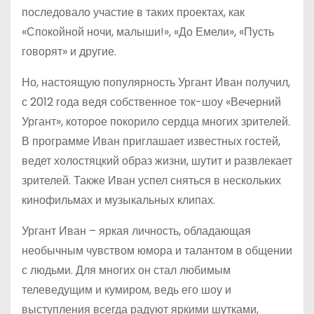
последовало участие в таких проектах, как
«Спокойной ночи, малыши!», «До Емели», «Пусть
говорят» и другие.
Но, настоящую популярность Ургант Иван получил,
с 2012 года ведя собственное ток-шоу «Вечерний
Ургант», которое покорило сердца многих зрителей.
В программе Иван приглашает известных гостей,
ведет холостяцкий образ жизни, шутит и развлекает
зрителей. Также Иван успел сняться в нескольких
кинофильмах и музыкальных клипах.
Ургант Иван – яркая личность, обладающая
необычным чувством юмора и талантом в общении
с людьми. Для многих он стал любимым
телеведущим и кумиром, ведь его шоу и
выступления всегда радуют яркими шутками,