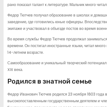
рано показал талант к литературе. Мальчик много чит
Федор Тютчев получал образование в школах и домашни
заведение, где готовились юные офицеры. Впоследств
экипаже и участвовал в объезде постов во время воен
Во время службы Федор Тютчев продолжал заниматься 
времени. Он постигал иностранные языки, читал много 
14-летнем возрасте.
Самообразование и уникальный творческий потенциал 
XIX века.
Родился в знатной семье
Федор Иванович Тютчев родился 23 ноября 1803 года в 
высокопоставленным государственным деятелем и член