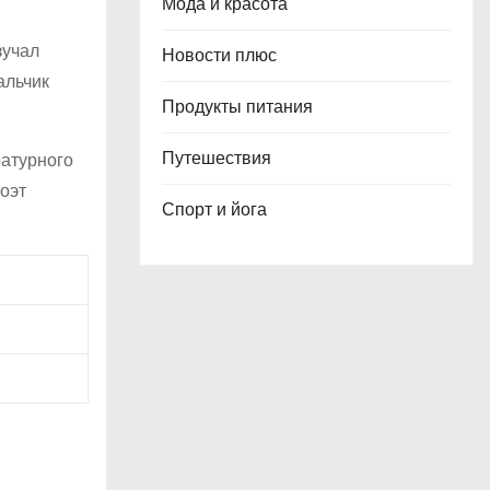
Мода и красота
зучал
Новости плюс
альчик
Продукты питания
Путешествия
ратурного
оэт
Спорт и йога