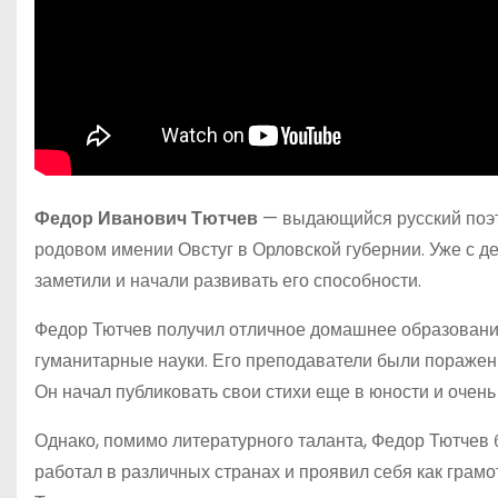
Федор Иванович Тютчев
— выдающийся русский поэт, 
родовом имении Овстуг в Орловской губернии. Уже с д
заметили и начали развивать его способности.
Федор Тютчев получил отличное домашнее образование,
гуманитарные науки. Его преподаватели были поражен
Он начал публиковать свои стихи еще в юности и очень
Однако, помимо литературного таланта, Федор Тютчев
работал в различных странах и проявил себя как грам