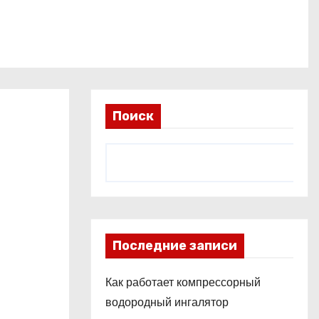
Поиск
Последние записи
Как работает компрессорный
водородный ингалятор