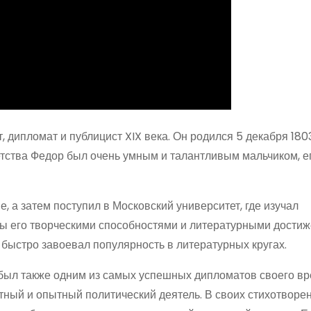
дипломат и публицист XIX века. Он родился 5 декабря 1803
етства Федор был очень умным и талантливым мальчиком, е
 а затем поступил в Московский университет, где изучал
ы его творческими способностями и литературными достиж
 быстро завоевал популярность в литературных кругах.
 был также одним из самых успешных дипломатов своего вр
отный и опытный политический деятель. В своих стихотворе