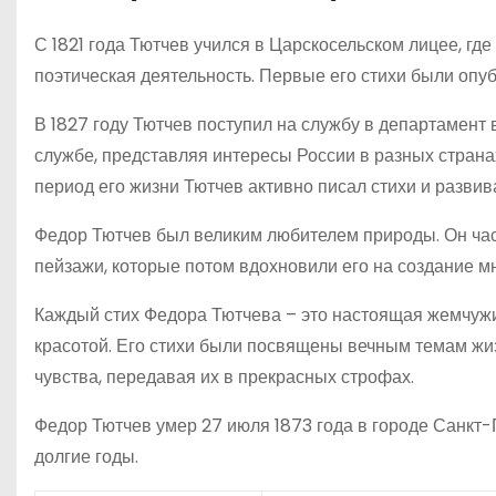
С 1821 года Тютчев учился в Царскосельском лицее, где
поэтическая деятельность. Первые его стихи были опуб
В 1827 году Тютчев поступил на службу в департамент 
службе, представляя интересы России в разных странах
период его жизни Тютчев активно писал стихи и развива
Федор Тютчев был великим любителем природы. Он част
пейзажи, которые потом вдохновили его на создание м
Каждый стих Федора Тютчева – это настоящая жемчужи
красотой. Его стихи были посвящены вечным темам жи
чувства, передавая их в прекрасных строфах.
Федор Тютчев умер 27 июля 1873 года в городе Санкт-П
долгие годы.