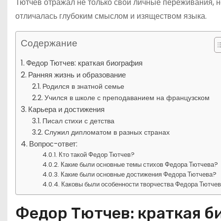
Тютчев отражал не только свои личные переживания, н
отличалась глубоким смыслом и изяществом языка.
Содержание
Федор Тютчев: краткая биография
Ранняя жизнь и образование
Родился в знатной семье
Учился в школе с преподаванием на французском
Карьера и достижения
Писал стихи с детства
Служил дипломатом в разных странах
Вопрос-ответ:
Кто такой Федор Тютчев?
Какие были основные темы стихов Федора Тютчева?
Какие были основные достижения Федора Тютчева?
Каковы были особенности творчества Федора Тютче
Федор Тютчев: краткая б