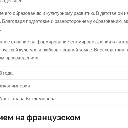
ладельцев.
 его образованию и культурному развитию. В детстве он и
о. Благодаря подготовке и разностороннему образованию, м
.
нное влияние на формирование его мировоззрения и лите
русской культуре и любовь к родной земле. Впоследствии п
им произведениях.
3 года
йская империя
 Александра Беклемишева
нием на французском