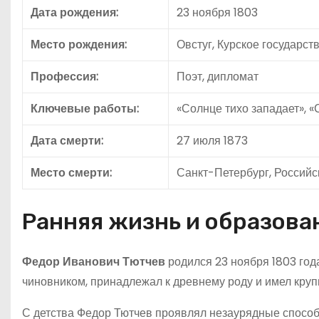
Дата рождения:
23 ноября 1803
Место рождения:
Овстуг, Курское государст
Профессия:
Поэт, дипломат
Ключевые работы:
«Солнце тихо западает», «
Дата смерти:
27 июля 1873
Место смерти:
Санкт-Петербург, Россий
Ранняя жизнь и образова
Федор Иванович Тютчев
родился 23 ноября 1803 год
чиновником, принадлежал к древнему роду и имел круп
С детства Федор Тютчев проявлял незаурядные способно