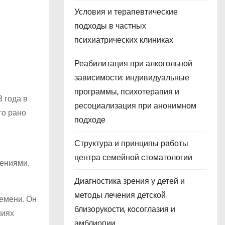
Условия и терапевтические
подходы в частных
психиатрических клиниках
Реабилитация при алкогольной
зависимости: индивидуальные
программы, психотерапия и
 года в
ресоциализация при анонимном
го рано
подходе
Структура и принципы работы
центра семейной стоматологии
ениями.
Диагностика зрения у детей и
методы лечения детской
емени. Он
близорукости, косоглазия и
ниях
амблиопии