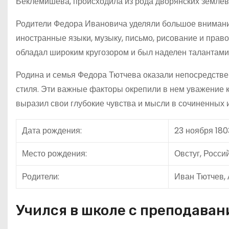
Беклемишева, происходила из рода дворянских землев
Родители Федора Ивановича уделяли большое внимание
иностранные языки, музыку, письмо, рисование и прав
обладал широким кругозором и был наделен талантами
Родина и семья Федора Тютчева оказали непосредстве
стиля. Эти важные факторы окрепили в нем уважение к 
выразил свои глубокие чувства и мысли в сочиненных 
Дата рождения:
23 ноября 180
Место рождения:
Овстуг, Росси
Родители:
Иван Тютчев,
Учился в школе с преподава