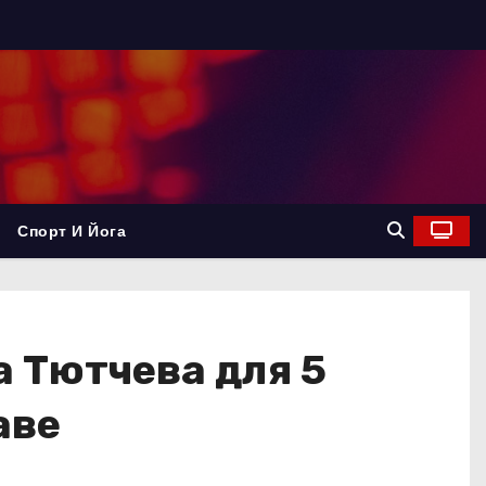
Спорт И Йога
 Тютчева для 5
аве