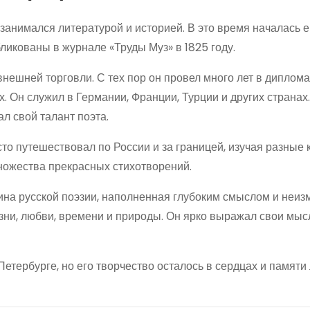
 занимался литературой и историей. В это время началась е
ликованы в журнале «Труды Муз» в 1825 году.
внешней торговли. С тех пор он провел много лет в диплом
. Он служил в Германии, Франции, Турции и других странах.
л свой талант поэта.
о путешествовал по России и за границей, изучая разные 
ножества прекрасных стихотворений.
на русской поэзии, наполненная глубоким смыслом и неиз
зни, любви, времени и природы. Он ярко выражал свои мыс
етербурге, но его творчество осталось в сердцах и памяти