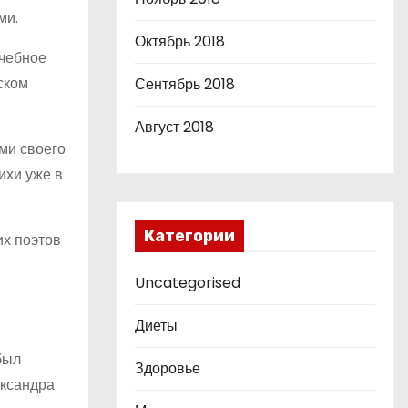
ми.
Октябрь 2018
учебное
ском
Сентябрь 2018
Август 2018
ми своего
ихи уже в
Категории
их поэтов
Uncategorised
Диеты
был
Здоровье
ександра