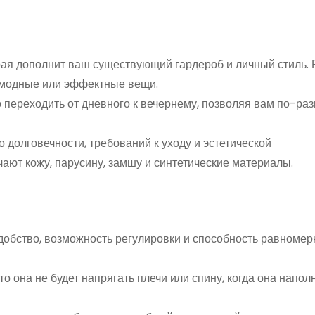
орая дополнит ваш существующий гардероб и личный стиль. 
 модные или эффектные вещи.
о переходить от дневного к вечернему, позволяя вам по-ра
о долговечности, требований к уходу и эстетической
ют кожу, парусину, замшу и синтетические материалы.
 удобство, возможность регулировки и способность равномер
что она не будет напрягать плечи или спину, когда она напо