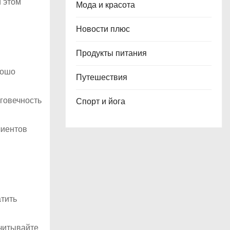
и этом
Мода и красота
Новости плюс
Продукты питания
рошо
Путешествия
лговечность
Спорт и йога
лиентов
атить
Учитывайте