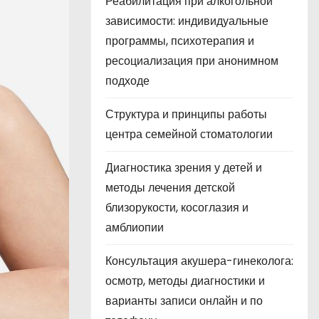
Реабилитация при алкогольной
зависимости: индивидуальные
программы, психотерапия и
ресоциализация при анонимном
подходе
Структура и принципы работы
центра семейной стоматологии
Диагностика зрения у детей и
методы лечения детской
близорукости, косоглазия и
амблиопии
Консультация акушера-гинеколога:
осмотр, методы диагностики и
варианты записи онлайн и по