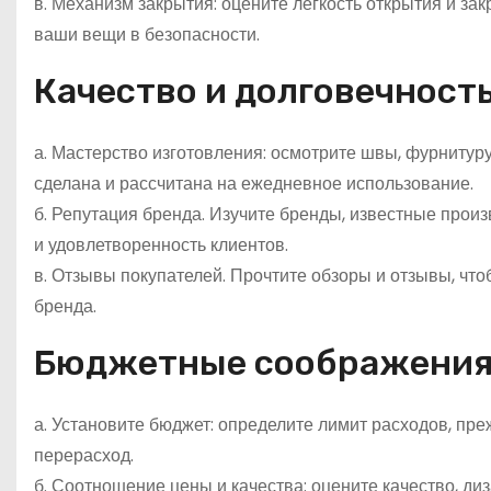
в. Механизм закрытия: оцените легкость открытия и зак
ваши вещи в безопасности.
Качество и долговечность
а. Мастерство изготовления: осмотрите швы, фурнитуру
сделана и рассчитана на ежедневное использование.
б. Репутация бренда. Изучите бренды, известные прои
и удовлетворенность клиентов.
в. Отзывы покупателей. Прочтите обзоры и отзывы, чт
бренда.
Бюджетные соображения
а. Установите бюджет: определите лимит расходов, пре
перерасход.
б. Соотношение цены и качества: оцените качество, ди