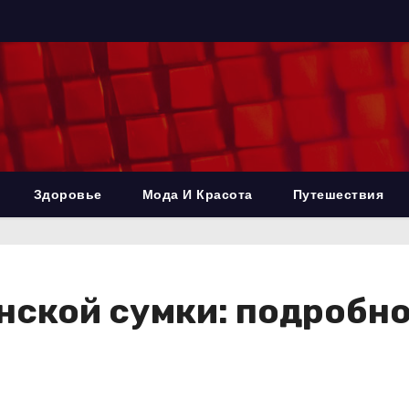
Здоровье
Мода И Красота
Путешествия
нской сумки: подробн