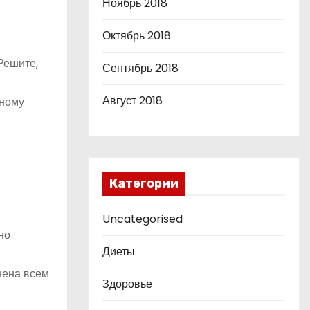
Ноябрь 2018
Октябрь 2018
Решите,
Сентябрь 2018
Август 2018
зному
Категории
Uncategorised
но
Диеты
лнена всем
Здоровье