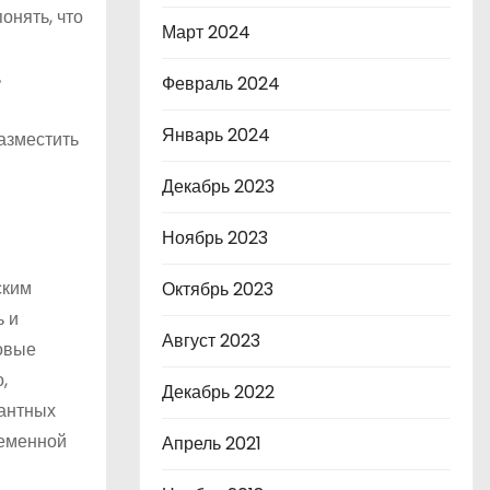
онять, что
Март 2024
ь
Февраль 2024
Январь 2024
азместить
Декабрь 2023
Ноябрь 2023
ским
Октябрь 2023
ь и
Август 2023
овые
,
Декабрь 2022
гантных
ременной
Апрель 2021