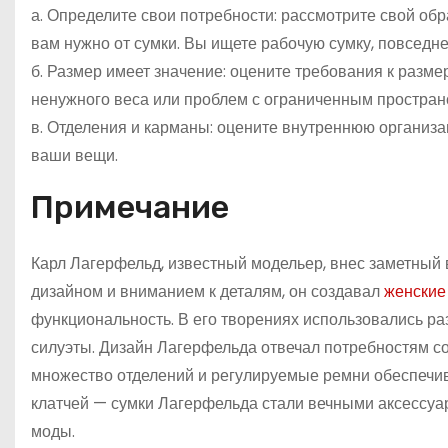
а. Определите свои потребности: рассмотрите свой обр
вам нужно от сумки. Вы ищете рабочую сумку, повседн
б. Размер имеет значение: оцените требования к разм
ненужного веса или проблем с ограниченным простран
в. Отделения и карманы: оцените внутреннюю организа
ваши вещи.
Примечание
Карл Лагерфельд, известный модельер, внес заметный 
дизайном и вниманием к деталям, он создавал
женские 
функциональность. В его творениях использовались р
силуэты. Дизайн Лагерфельда отвечал потребностям с
множество отделений и регулируемые ремни обеспечив
клатчей — сумки Лагерфельда стали вечными аксессуа
моды.