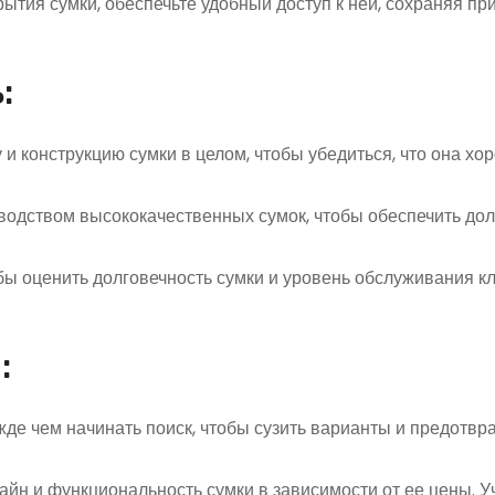
рытия сумки, обеспечьте удобный доступ к ней, сохраняя пр
:
 и конструкцию сумки в целом, чтобы убедиться, что она хо
зводством высококачественных сумок, чтобы обеспечить до
обы оценить долговечность сумки и уровень обслуживания к
:
жде чем начинать поиск, чтобы сузить варианты и предотвр
зайн и функциональность сумки в зависимости от ее цены. 