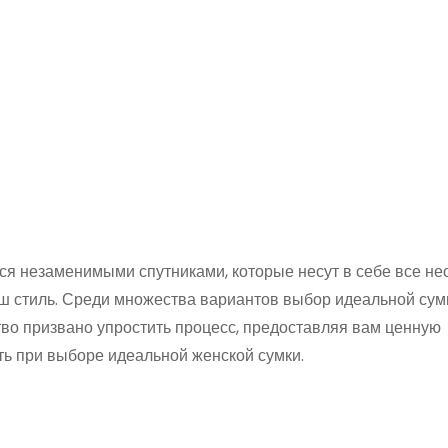
тся незаменимыми спутниками, которые несут в себе все н
ш стиль. Среди множества вариантов выбор идеальной сум
тво призвано упростить процесс, предоставляя вам ценную
ть при выборе идеальной женской сумки.