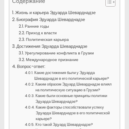
Содержание
Жизнь и карьера Эдуарда Шеварднадзе
Биография Эдуарда Шеварднадзе
Ранние годы
Приход к власти
Политическая карьера
Достижения Эдуарда Шеварднадзе
Урегулирование конфликта в Грузии
Международное признание
Вопрос-ответ:
Какие достижения были у Эдуарда
Шеварднадзе в его политической карьере?
Каким образом Эдуард Шеварднадзе влиял
на политическую ситуацию в Грузии?
Какие были основные принципы политики
Эдуарда Шеварднадзе?
Какие факторы способствовали успеху
Эдуарда Шеварднадзе в его политической
карьере?
Кто такой Эдуард Шеварднадзе?