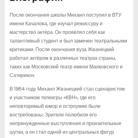
После окончания школы Михаил поступил в ВТУ
имени Качалова, где изучал режиссуру и
мастерство актёра. Он проявлял себя как
талантливый студент и был замечен театральными
критиками. После окончания вуза Жванецкий
работал актёром в различных театрах страны,
таких как Московский театр имени Маяковского и
Сатирикон.
В 1964 году Михаил Жванецкий стал сценаристом
и участником телеигры «КВН», где его
неповторимый юмор и остроумие были
востребованы. Зрители полюбили его
непринужденные выступления и пронзительные
шутки, а он стал одной из центральных фигур