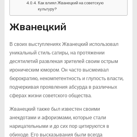
Как влиял Жванецкий на советскую
культуру?
Жванецкий
В своих выступлениях Жванецкий использовал
уникальный стиль сатиры, на протяжении
десятилетий развлекая зрителей своим острым
ироническим юмором. Он часто высмеивал
бюрократию, некомпетентность и глупость власти,
подчеркивая проявления абсурда в различных
сферах жизни советского общества.
Жванецкий также был известен своими
анекдотами и афоризмами, которые стали
нарицательными и до сих пор цитируются в
обиходе. Его высказывания были всегда