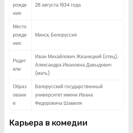
рожде
28 августа 1934 года
ния:
Место
рожде
Минск, Белоруссия
ния:
Иван Михайлович Жванецкий (отец),
Родит
Александра Ивановна Давыдович
ели:
(мать)
Образ
Белорусский государственный
овани
университет имени Ивана
е:
Федоровича Шамиля
Карьера в комедии