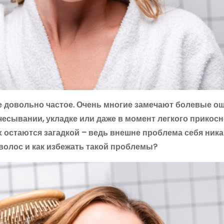
е довольно частое. Очень многие замечают болевые 
есывании, укладке или даже в момент легкого прикосн
остаются загадкой – ведь внешне проблема себя ника
 волос и как избежать такой проблемы?