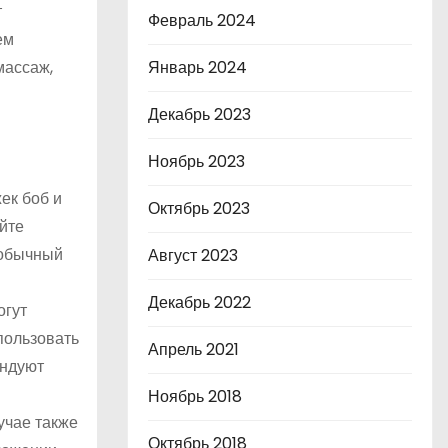
т
Февраль 2024
ем
массаж,
Январь 2024
Декабрь 2023
Ноябрь 2023
ек боб и
Октябрь 2023
йте
 обычный
Август 2023
Декабрь 2022
огут
пользовать
Апрель 2021
ендуют
Ноябрь 2018
учае также
Октябрь 2018