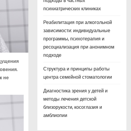
подходы в частных
психиатрических клиниках
Реабилитация при алкогольной
зависимости: индивидуальные
программы, психотерапия и
ресоциализация при анонимном
подходе
ощущения
Структура и принципы работы
овения.
центра семейной стоматологии
к не
Диагностика зрения у детей и
методы лечения детской
близорукости, косоглазия и
амблиопии