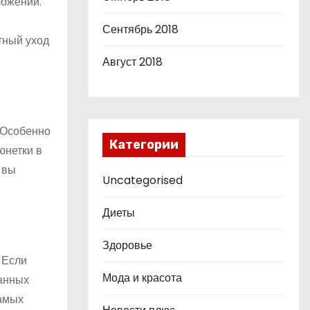
ложении.
Сентябрь 2018
тный уход
Август 2018
 Особенно
Категории
юнетки в
 вы
Uncategorised
Диеты
Здоровье
. Если
Мода и красота
санных
самых