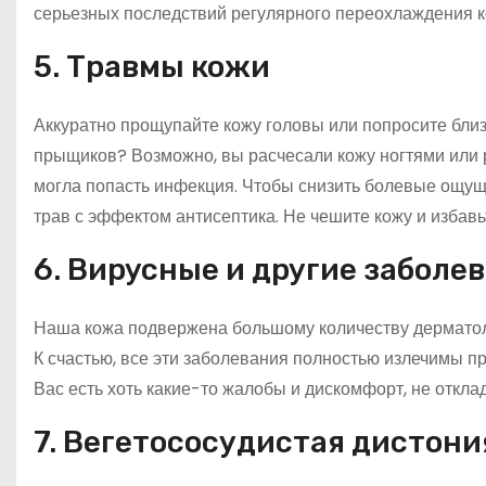
серьезных последствий регулярного переохлаждения 
5. Травмы кожи
Аккуратно прощупайте кожу головы или попросите близк
прыщиков? Возможно, вы расчесали кожу ногтями или 
могла попасть инфекция. Чтобы снизить болевые ощу
трав с эффектом антисептика. Не чешите кожу и избав
6. Вирусные и другие заболе
Наша кожа подвержена большому количеству дерматоло
К счастью, все эти заболевания полностью излечимы п
Вас есть хоть какие-то жалобы и дискомфорт, не откл
7. Вегетососудистая дистони