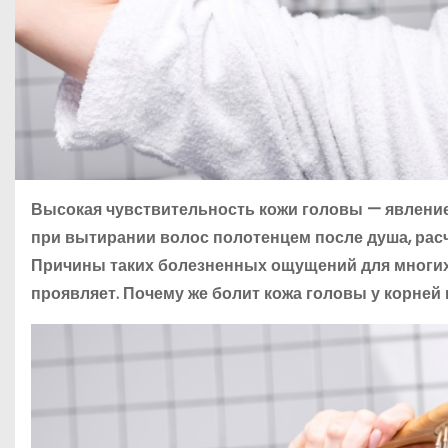
Высокая чувствительность кожи головы — явлени
при вытирании волос полотенцем после душа, расч
Причины таких болезненных ощущений для многих 
проявляет. Почему же болит кожа головы у корней