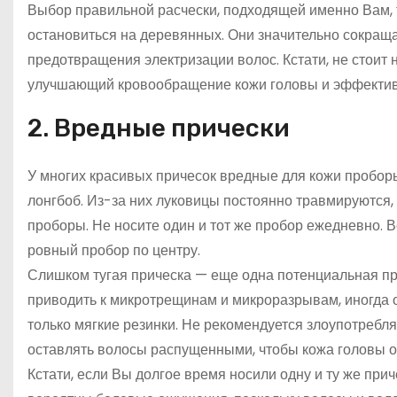
Выбор правильной расчески, подходящей именно Вам, 
остановиться на деревянных. Они значительно сокращ
предотвращения электризации волос. Кстати, не стоит
улучшающий кровообращение кожи головы и эффектив
2. Вредные прически
У многих красивых причесок вредные для кожи пробор
лонгбоб. Из-за них луковицы постоянно травмируются, 
проборы. Не носите один и тот же пробор ежедневно.
ровный пробор по центру.
Слишком тугая прическа — еще одна потенциальная при
приводить к микротрещинам и микроразрывам, иногда 
только мягкие резинки. Не рекомендуется злоупотреб
оставлять волосы распущенными, чтобы кожа головы о
Кстати, если Вы долгое время носили одну и ту же прич