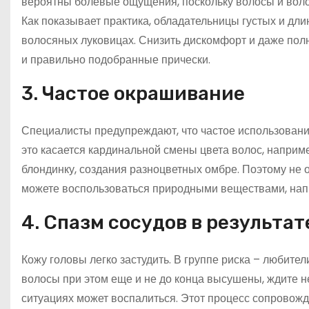
вероятны болевые ощущения, поскольку волосы и вол
Как показывает практика, обладательницы густых и длин
волосяных луковицах. Снизить дискомфорт и даже пол
и правильно подобранные прически.
3. Частое окрашивание
Специалисты предупреждают, что частое использовани
это касается кардинальной смены цвета волос, наприм
блондинку, создания разноцветных омбре. Поэтому не 
можете воспользоваться природными веществами, нап
4. Спазм сосудов в результа
Кожу головы легко застудить. В группе риска – любител
волосы при этом еще и не до конца высушены, ждите н
ситуациях может воспалиться. Этот процесс сопровож