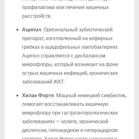
профилактики или лечения кишечных
расстройств.
Аципол
. Оригинальный эубиотический
препарат, изготовленный на кефирных
грибках и ацидофильных лактобактериях.
Аципол справляется с дисбалансом
микрофлоры, который возникает на фоне
острых кишечных инфекций, хронических
заболеваний ЖКТ.
Хилак Форте
. Мощный немецкий симбиотик,
помогает восстанавливать кишечную
микрофлору при гастроэнтерологических
заболеваниях — колите, хронической
диспепсии, гипоацидном и гиперацидном
гастрите. Хилак Форте часто назначают в