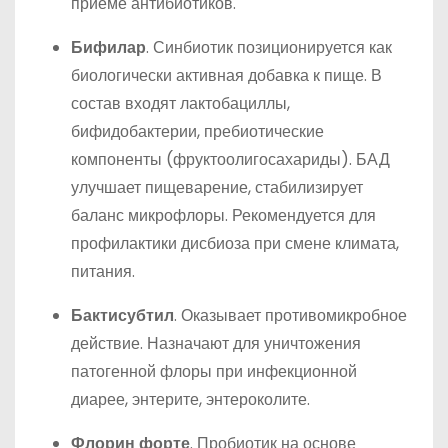
приеме антибиотиков.
Бифилар
. Синбиотик позиционируется как
биологически активная добавка к пище. В
состав входят лактобациллы,
бифидобактерии, пребиотические
компоненты (фруктоолигосахариды). БАД
улучшает пищеварение, стабилизирует
баланс микрофлоры. Рекомендуется для
профилактики дисбиоза при смене климата,
питания.
Бактисубтил
. Оказывает противомикробное
действие. Назначают для уничтожения
патогенной флоры при инфекционной
диарее, энтерите, энтероколите.
Флорин форте
. Пробиотик на основе