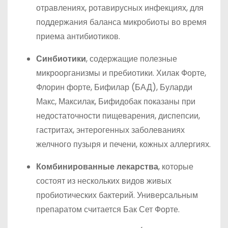
отравлениях, ротавирусных инфекциях, для
поддержания баланса микробиоты во время
приема антибиотиков.
Синбиотики
, содержащие полезные
микроорганизмы и пребиотики. Хилак Форте,
Флорин форте, Бифилар (БАД), Буларди
Макс, Максилак, Бифидобак показаны при
недостаточности пищеварения, диспепсии,
гастритах, энтерогенных заболеваниях
желчного пузыря и печени, кожных аллергиях.
Комбинированные лекарства
, которые
состоят из нескольких видов живых
пробиотических бактерий. Универсальным
препаратом считается Бак Сет Форте.