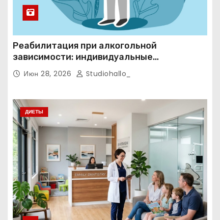
Реабилитация при алкогольной
зависимости: индивидуальные
программы, психотерапия и
Июн 28, 2026
Studiohallo_
ресоциализация при анонимном подходе
ДИЕТЫ