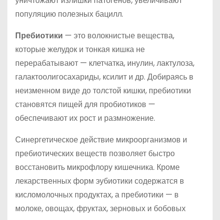
уничтожают излишки патогенов, увеличивают
популяцию полезных бацилл.
Пребиотики
— это волокнистые вещества,
которые желудок и тонкая кишка не
перерабатывают — клетчатка, инулин, лактулоза,
галактоолигосахариды, ксилит и др. Добираясь в
неизменном виде до толстой кишки, пребиотики
становятся пищей для пробиотиков —
обеспечивают их рост и размножение.
Синергетическое действие микроорганизмов и
пребиотических веществ позволяет быстро
восстановить микрофлору кишечника. Кроме
лекарственных форм эубиотики содержатся в
кисломолочных продуктах, а пребиотики — в
молоке, овощах, фруктах, зерновых и бобовых