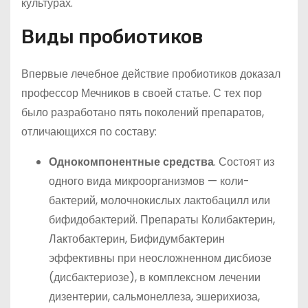
культурах.
Виды пробиотиков
Впервые лечебное действие пробиотиков доказал
профессор Мечников в своей статье. С тех пор
было разработано пять поколений препаратов,
отличающихся по составу:
Однокомпонентные средства
. Состоят из
одного вида микроорганизмов — коли-
бактерий, молочнокислых лактобацилл или
бифидобактерий. Препараты Колибактерин,
Лактобактерин, Бифидумбактерин
эффективны при неосложненном дисбиозе
(дисбактериозе), в комплексном лечении
дизентерии, сальмонеллеза, эшерихиоза,