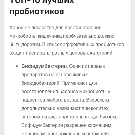
ТОП-10 лучших
пробиотиков
Хорошее лекарство для восстановления
микробиоты кишечника необязательно должно
быть дорогим. В список эффективных пробиотиков
входят препараты разных ценовых категорий:
Бифидумбактерин
. Один из первых
препаратов на основе живых
бифидобактерий. Применяют для
восстановления баланса микробиоты у
пациентов любого возраста. Взрослым
дополнительно назначают при колитах,
энтероколитах, сопряженных с дисбиозом.
Бифидумбактерин разрешен кормящим
женщинам, новорожденным детям для