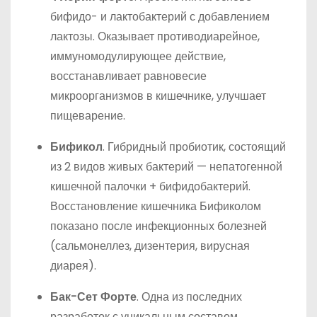
бифидо- и лактобактерий с добавлением
лактозы. Оказывает противодиарейное,
иммуномодулирующее действие,
восстанавливает равновесие
микроорганизмов в кишечнике, улучшает
пищеварение.
Бификол
. Гибридный пробиотик, состоящий
из 2 видов живых бактерий — непатогенной
кишечной палочки + бифидобактерий.
Восстановление кишечника Бификолом
показано после инфекционных болезней
(сальмонеллез, дизентерия, вирусная
диарея).
Бак-Сет Форте
. Одна из последних
разработок с уникальным составом.