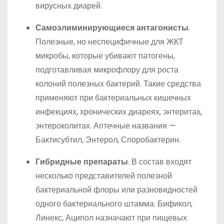
вирусных диарей.
Самоэлиминирующиеся антагонисты
.
Полезные, но неспецифичные для ЖКТ
микробы, которые убивают патогены,
подготавливая микрофлору для роста
колоний полезных бактерий. Такие средства
применяют при бактериальных кишечных
инфекциях, хронических диареях, энтеритах,
энтероколитах. Аптечные названия —
Бактисубтил, Энтерол, Споробактерин.
Гибридные препараты
. В состав входят
несколько представителей полезной
бактериальной флоры или разновидностей
одного бактериального штамма. Бификол,
Линекс, Аципол назначают при пищевых