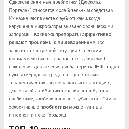
Однокомпонентные пребиотики (Дюфалак,
Порталак) относятся к слабительным средствам.
Их назначают вместе с эубиотиками, когда
нарушение микрофлоры вызвано хроническими
запорами.
Какие же препараты эффективно
решают проблемы с пищеварением?
Все
зависит от конкретной ситуации. С легкими
формами дисбиоза справляются эубиотики 1
поколения. Для лечения дисбактериоза II-III стадии
нужны гибридные средства. При тяжелых
терапевтических заболеваниях, интоксикациях,
длительной антибиотикотерапии потребуются
синбиотики, комбинированные эубиотики. Самые
эффективные
пробиотики
можно купить в
интернет-аптеке Горздрав.