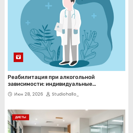
Реабилитация при алкогольной
зависимости: индивидуальные
программы, психотерапия и
Июн 28, 2026
Studiohallo_
ресоциализация при анонимном подходе
ДИЕТЫ