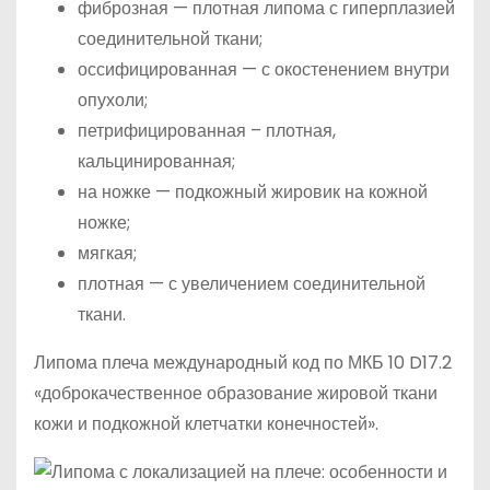
фиброзная — плотная липома с гиперплазией
соединительной ткани;
оссифицированная — с окостенением внутри
опухоли;
петрифицированная – плотная,
кальцинированная;
на ножке — подкожный жировик на кожной
ножке;
мягкая;
плотная — с увеличением соединительной
ткани.
Липома плеча международный код по МКБ 10 D17.2
«доброкачественное образование жировой ткани
кожи и подкожной клетчатки конечностей».