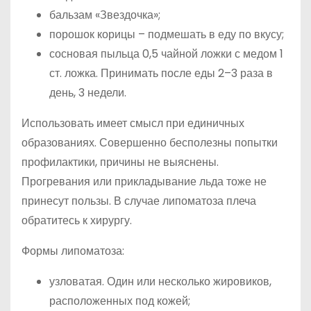
бальзам «Звездочка»;
порошок корицы – подмешать в еду по вкусу;
сосновая пыльца 0,5 чайной ложки с медом 1
ст. ложка. Принимать после еды 2–3 раза в
день, 3 недели.
Использовать имеет смысл при единичных
образованиях. Совершенно бесполезны попытки
профилактики, причины не выяснены.
Прогревания или прикладывание льда тоже не
принесут пользы. В случае липоматоза плеча
обратитесь к хирургу.
Формы липоматоза:
узловатая. Один или несколько жировиков,
расположенных под кожей;