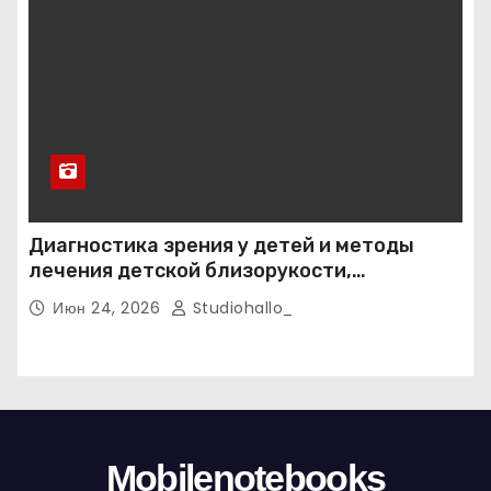
Диагностика зрения у детей и методы
лечения детской близорукости,
косоглазия и амблиопии
Июн 24, 2026
Studiohallo_
Mobilenotebooks