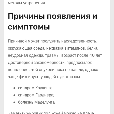
Причины появления и
симптомы
Причиной может послужить наследственность,
окружающая среда, нехватка витаминов, белка,
неудобная одежда, травмы, возраст после 40 лет.
Достоверной закономерности, предпосылок
появления этой опухоли пока не нашли, однако
чаще фиксируют у людей с диагнозом:
синдром Коудена;
синдром Гарднера;
болезнь Маделунга.
Заметить жировик под кожей можно на плече,