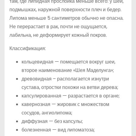
там, где липидная прослойка меньше всего: у шеи,
подмышках, наружной поверхности плеч и бедер.
Липома меньше 5 сантиметров обычно не опасна.
Не перерастает в рак, почти не ощущается,
лабильна, не деформирует кожный покров.
Классификация:
кольцевидная — помещается вокруг шеи,
второе наименование «Шея Маделунга»;
древовидная – располагается изнутри
сустава, отростки похожи на ветви дерева;
капсулированная — разрастается в органе;
кавернозная — жировик с множеством
сосудов, ангиолипома;
диффузная — без капсулы;
болезненная — вид липоматоза;