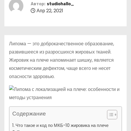
о
Автор:
studiohallo_
Апр 22, 2021
м
у
Липома — это доброкачественное образование,
развившееся из разросшихся жировых тканей.
Жировик на плече напоминает шишку, является
косметическим дефектом, чаще всего не несет
опасности здоровью.
Содержание
Что такое и код по МКБ-10 жировика на плече