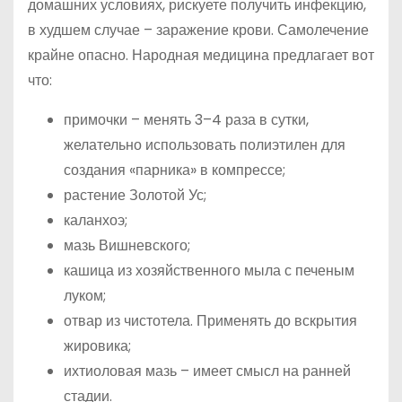
домашних условиях, рискуете получить инфекцию,
в худшем случае – заражение крови. Самолечение
крайне опасно. Народная медицина предлагает вот
что:
примочки – менять 3–4 раза в сутки,
желательно использовать полиэтилен для
создания «парника» в компрессе;
растение Золотой Ус;
каланхоэ;
мазь Вишневского;
кашица из хозяйственного мыла с печеным
луком;
отвар из чистотела. Применять до вскрытия
жировика;
ихтиоловая мазь – имеет смысл на ранней
стадии.