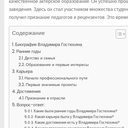
качественное актерское образование. Он успешно прош
заведения. Здесь он стал участником множества студен
получил признание педагогов и рецензентов. Это врем
Содержание
Биография Владимира Гостюхина
Ранние годы
Детство и семья
Образование и первые интересы
Карьера
Начало профессионального пути
Первые значимые проекты
Достижения
Признание в отрасли
Вопрос-ответ:
Какие были ранние годы Владимира Гостюхина?
Какая карьера была у Владимира Гостюхина?
Какие достижения есть у Владимира Гостюхина?