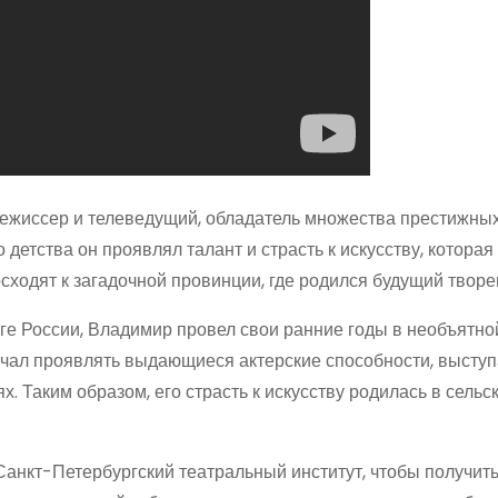
режиссер и телеведущий, обладатель множества престижных
о детства он проявлял талант и страсть к искусству, которая
ходят к загадочной провинции, где родился будущий творе
юге России, Владимир провел свои ранние годы в необъятно
ачал проявлять выдающиеся актерские способности, выступ
. Таким образом, его страсть к искусству родилась в сельс
анкт-Петербургский театральный институт, чтобы получит