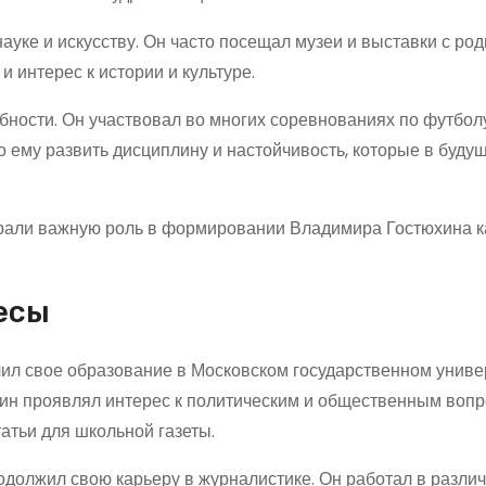
ауке и искусству. Он часто посещал музеи и выставки с род
и интерес к истории и культуре.
ности. Он участвовал во многих соревнованиях по футбол
 ему развить дисциплину и настойчивость, которые в буду
грали важную роль в формировании Владимира Гостюхина к
есы
ил свое образование в Московском государственном униве
хин проявлял интерес к политическим и общественным вопр
атьи для школьной газеты.
одолжил свою карьеру в журналистике. Он работал в разли