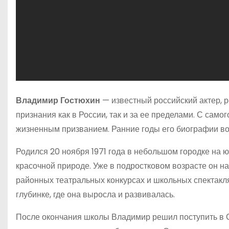
Владимир Гостюхин
— известный российский актер, 
признания как в России, так и за ее пределами. С самог
жизненным призванием. Ранние годы его биографии вос
Родился 20 ноября 1971 года в небольшом городке на 
красочной природе. Уже в подростковом возрасте он н
районных театральных конкурсах и школьных спектаклях
глубинке, где она выросла и развивалась.
После окончания школы Владимир решил поступить в С