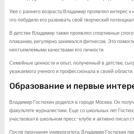
Уже с раннего возраста Владимир проявлял интерес к н
что побудило его развивать свой творческий потенциал 
В детстве Владимир также проявлял спортивные способ
плаванию, регулярно занимался фитнесом. Это помогло
неотъемлемыми качествами его личности.
Семейные ценности и опыт, полученный в детстве, сы
уважаемого ученого и профессионала в своей области.
Образование и первые интер
Владимир Гостюхин родился в городе Москва. Он получ
факультете журналистики. Еще со школьных лет Гостю
участвовал в школьном пресс-клубе и активно писал ст
После окончания университета, Владимир Гостюхин пр