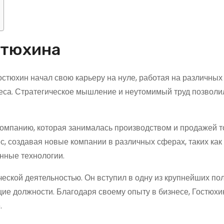
стюхина
остюхин начал свою карьеру на нуле, работая на различных
неса. Стратегическое мышление и неутомимый труд позволи
компанию, которая занималась производством и продажей 
с, создавая новые компании в различных сферах, таких как
нные технологии.
ческой деятельностью. Он вступил в одну из крупнейших по
щие должности. Благодаря своему опыту в бизнесе, Гостюхи
.