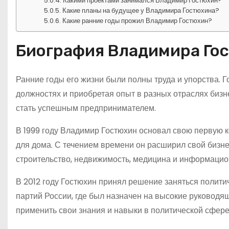
Какими проектами занимался Владимир Гостюхин?
Какие планы на будущее у Владимира Гостюхина?
Какие ранние годы прожил Владимир Гостюхин?
Биография Владимира Го
Ранние годы его жизни были полны труда и упорства. Г
должностях и приобретая опыт в разных отраслях биз
стать успешным предпринимателем.
В 1999 году Владимир Гостюхин основал свою первую 
для дома. С течением времени он расширил свой бизне
строительство, недвижимость, медицина и информацио
В 2012 году Гостюхин принял решение заняться полити
партий России, где был назначен на высокие руководя
применить свои знания и навыки в политической сфере