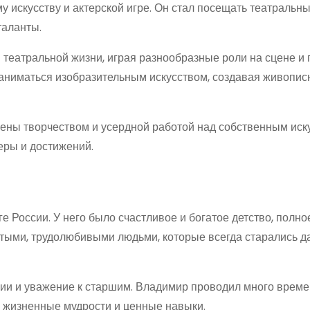
у искусству и актерской игре. Он стал посещать театральны
таланты.
 театральной жизни, играя разнообразные роли на сцене и 
заниматься изобразительным искусством, создавая живопи
ны творчеством и усердной работой над собственным иск
еры и достижений.
 России. У него было счастливое и богатое детство, полно
стыми, трудолюбивыми людьми, которые всегда старались д
ии и уважение к старшим. Владимир проводил много време
 жизненные мудрости и ценные навыки.