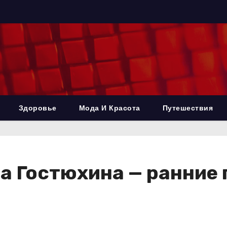
Здоровье
Мода И Красота
Путешествия
 Гостюхина — ранние г