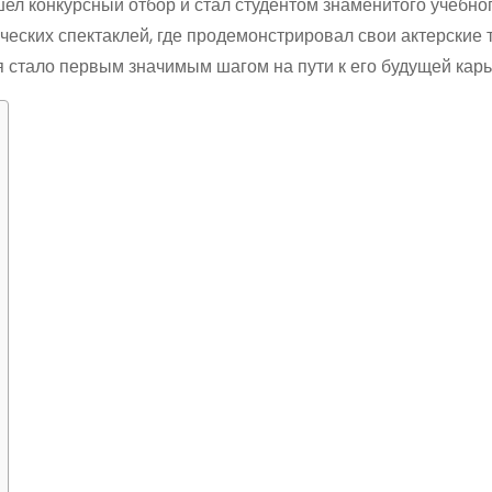
ел конкурсный отбор и стал студентом знаменитого учебно
ческих спектаклей, где продемонстрировал свои актерские 
я стало первым значимым шагом на пути к его будущей карь