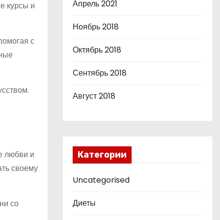
Апрель 2021
е курсы и
Ноябрь 2018
помогая с
Октябрь 2018
сные
Сентябрь 2018
усством.
Август 2018
е любви и
Категории
ать своему
Uncategorised
Диеты
ни со