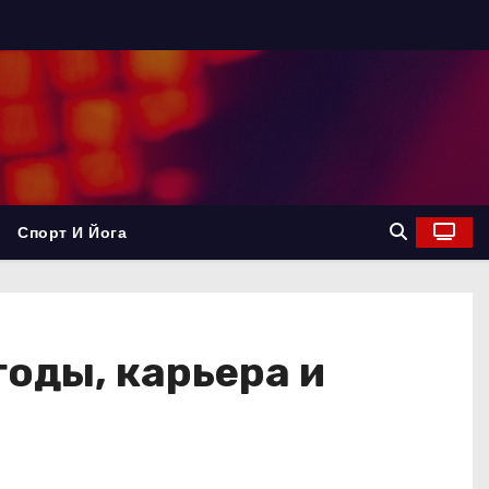
Спорт И Йога
оды, карьера и