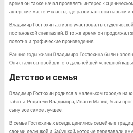
время он также начал проявлять интерес к сценическом
актерские мастер-классы, где развивал свои навыки и 
Владимир Гостюхин активно участвовал в студенческой
постановкой спектаклей. В то же время он продолжал 
полотна и графические произведения.
Ранние годы жизни Владимира Гостюхина были наполне
Они стали основой для его дальнейшей успешной карь
Детство и семья
Владимир Гостюхин родился в маленьком городке на юге
заботы. Родители Владимира, Иван и Мария, были про
сыну все самое лучшее.
В семье Гостюхиных всегда ценились семейные традиц
своими дедушкой и бабушкой, которые передавали ему