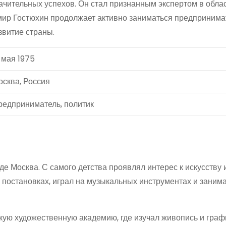
ачительных успехов. Он стал признанным экспертом в обла
имир Гостюхин продолжает активно заниматься предпринима
звитие страны.
 мая 1975
осква, Россия
редприниматель, политик
де Москва. С самого детства проявлял интерес к искусству 
х постановках, играл на музыкальных инструментах и заним
ую художественную академию, где изучал живопись и графи