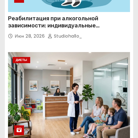
Реабилитация при алкогольной
зависимости: индивидуальные
программы, психотерапия и
Июн 28, 2026
Studiohallo_
ресоциализация при анонимном подходе
ДИЕТЫ