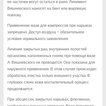
ее частички могут остаться в ране. Линимент
Вишневского наносят на бинт или марлевую
повязку.
Применение мази для компрессов при нарывах
запрещено. Доступ воздуха – обязательное
условие нормального заживления.
Лечение закрытых ран, внутренних полостей
организма, наполненных гноем, при помощи мази
А. Вишневского не проводится. Она показана для
наружного применения. В этом случае происходит
обработка, очистка только внешнего участка. В
глубоких слоях кожи воспалительный процесс
продолжается.
При абсцессах, закрытых нарывах, флегмонах,
карбункулах показана операция. Врач дренирует,