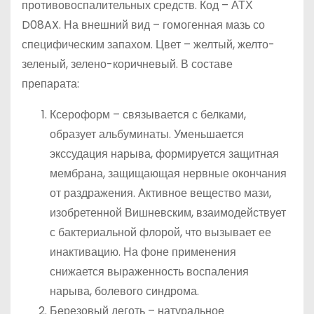
противовоспалительных средств. Код – АТХ
D08AX. На внешний вид – гомогенная мазь со
специфическим запахом. Цвет – желтый, желто-
зеленый, зелено-коричневый. В составе
препарата:
Ксероформ – связывается с белками,
образует альбуминаты. Уменьшается
экссудация нарыва, формируется защитная
мембрана, защищающая нервные окончания
от раздражения. Активное вещество мази,
изобретенной Вишневским, взаимодействует
с бактериальной флорой, что вызывает ее
инактивацию. На фоне применения
снижается выраженность воспаления
нарыва, болевого синдрома.
Березовый деготь – натуральное