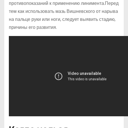
противопоказаний к применению линимента.Перед
тем как использовать мазь Вишневского от нарыва
на пальце руки или ноги, следует выявить стадию,
причины его развития.